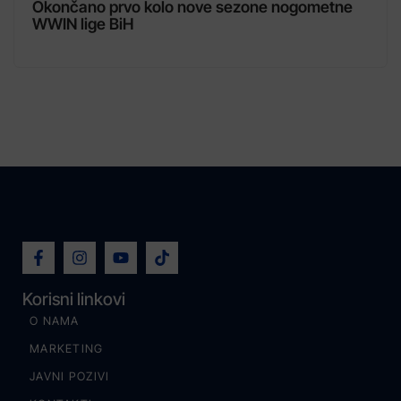
Okončano prvo kolo nove sezone nogometne
WWIN lige BiH
Korisni linkovi
O NAMA
MARKETING
JAVNI POZIVI