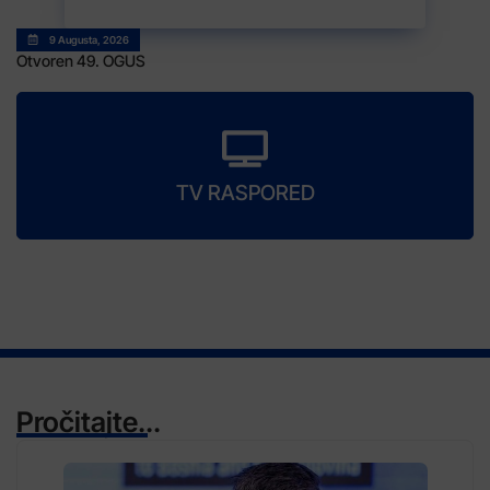
9 Augusta, 2026
Otvoren 49. OGUS
TV RASPORED
Pročitajte...