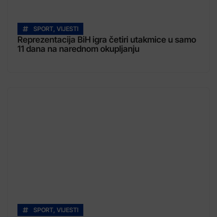
SPORT
,
VIJESTI
Reprezentacija BiH igra četiri utakmice u samo
11 dana na narednom okupljanju
SPORT
,
VIJESTI