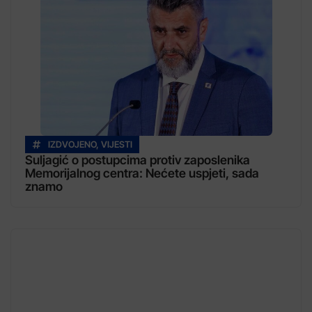
IZDVOJENO
,
VIJESTI
Suljagić o postupcima protiv zaposlenika
Memorijalnog centra: Nećete uspjeti, sada
znamo