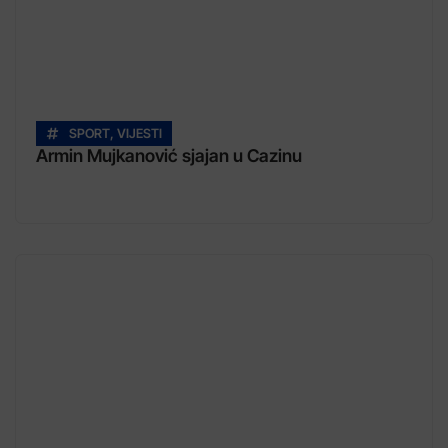
SPORT
,
VIJESTI
Armin Mujkanović sjajan u Cazinu