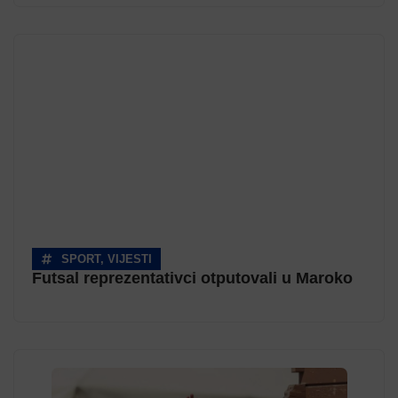
SPORT
,
VIJESTI
Futsal reprezentativci otputovali u Maroko