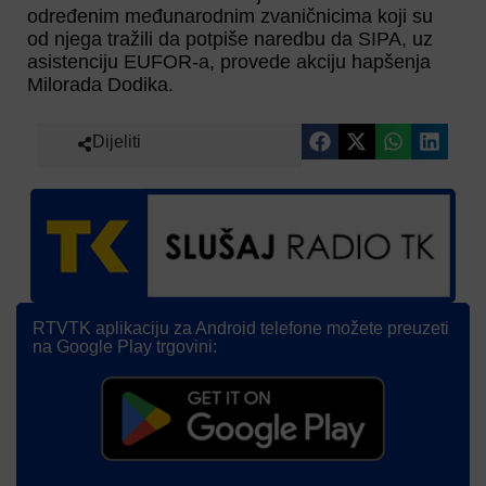
određenim međunarodnim zvaničnicima koji su
od njega tražili da potpiše naredbu da SIPA, uz
asistenciju EUFOR-a, provede akciju hapšenja
Milorada Dodika.
Dijeliti
RTVTK aplikaciju za Android telefone možete preuzeti
na Google Play trgovini: