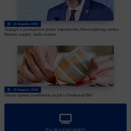
10 Augusta, 2026
Suljagić o postupcima protiv zaposlenika Memorijalnog centra:
Nećete uspjeti, sada znamo
10 Augusta, 2026
Danas isplata invalidnina za juli u Federaciji BiH
TV RASPORED