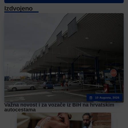
Izdvojeno
10 Augusta, 2026
Važna novost i za vozače iz BiH na hrvatskim
autocestama