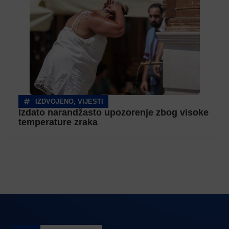
IZDVOJENO
,
VIJESTI
Izdato narandžasto upozorenje zbog visoke
temperature zraka