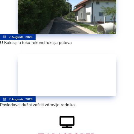
7 Augusta, 2026
U Kalesiji u toku rekonstrukcija puteva
7 Augusta, 2026
Poslodavci dužni zaštiti zdravlje radnika