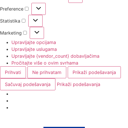
Preference
Statistika
Marketing
Upravljajte opcijama
Upravljajte uslugama
Upravljajte {vendor_count} dobavljačima
Pročitajte više o ovim svrhama
Prihvati
Ne prihvatam
Prikaži podešavanja
Sačuvaj podešavanja
Prikaži podešavanja