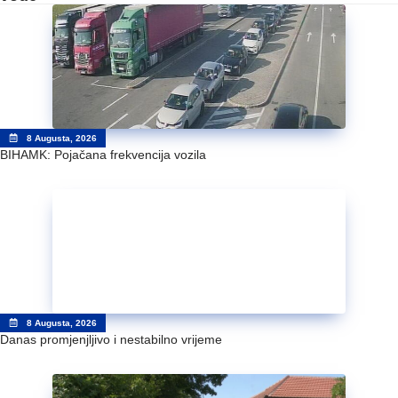
8 Augusta, 2026
BIHAMK: Pojačana frekvencija vozila
8 Augusta, 2026
Danas promjenjljivo i nestabilno vrijeme