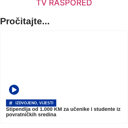
TV RASPORED
Pročitajte...
IZDVOJENO
,
VIJESTI
Stipendija od 1.000 KM za učenike i studente iz
povratničkih sredina