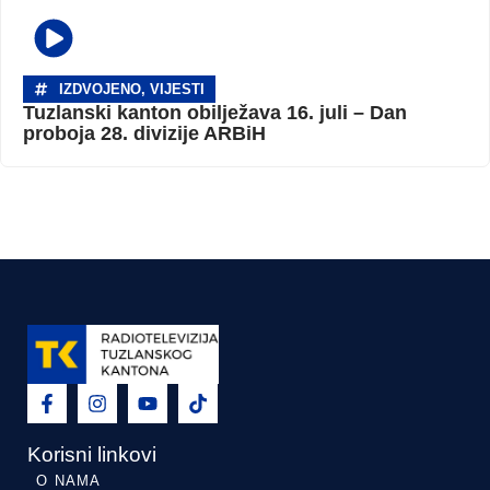
IZDVOJENO
,
VIJESTI
Tuzlanski kanton obilježava 16. juli – Dan
proboja 28. divizije ARBiH
Korisni linkovi
O NAMA