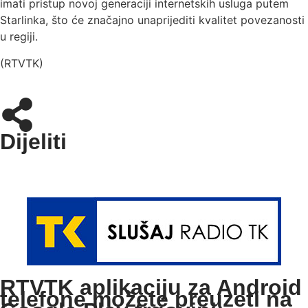
imati pristup novoj generaciji internetskih usluga putem
Starlinka, što će značajno unaprijediti kvalitet povezanosti
u regiji.
(RTVTK)
Dijeliti
RTVTK aplikaciju za Android
telefone možete preuzeti na