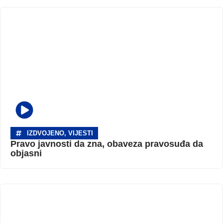
IZDVOJENO
,
VIJESTI
Pravo javnosti da zna, obaveza pravosuđa da
objasni