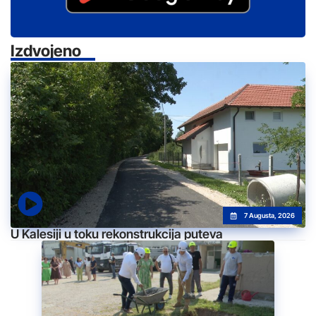
Izdvojeno
7 Augusta, 2026
U Kalesiji u toku rekonstrukcija puteva