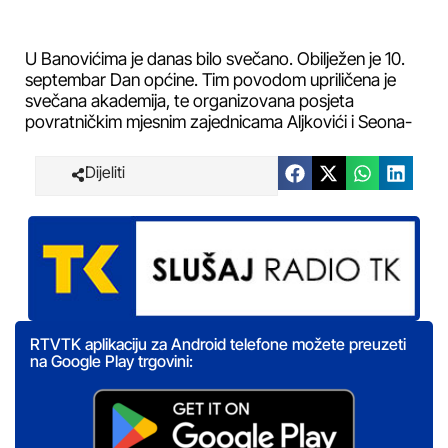
U Banovićima je danas bilo svečano. Obilježen je 10.
septembar Dan općine. Tim povodom upriličena je
svečana akademija, te organizovana posjeta
povratničkim mjesnim zajednicama Aljkovići i Seona-
Dijeliti
RTVTK aplikaciju za Android telefone možete preuzeti
na Google Play trgovini: