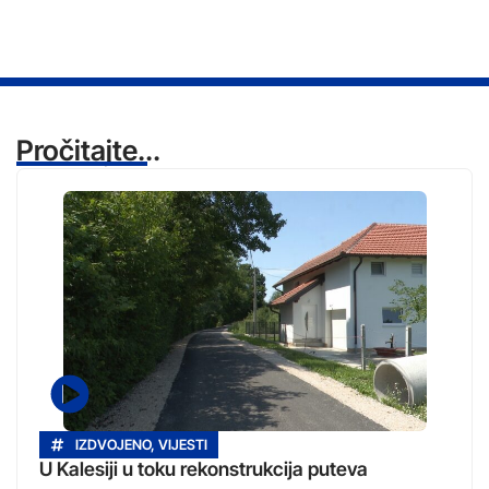
Pročitajte...
IZDVOJENO
,
VIJESTI
U Kalesiji u toku rekonstrukcija puteva