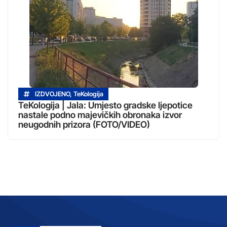
IZDVOJENO
,
TeKologija
TeKologija | Jala: Umjesto gradske ljepotice
nastale podno majevičkih obronaka izvor
neugodnih prizora (FOTO/VIDEO)