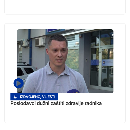
IZDVOJENO
,
VIJESTI
Poslodavci dužni zaštiti zdravlje radnika