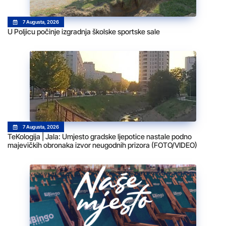
7 Augusta, 2026
U Poljicu počinje izgradnja školske sportske sale
7 Augusta, 2026
TeKologija | Jala: Umjesto gradske ljepotice nastale podno
majevičkih obronaka izvor neugodnih prizora (FOTO/VIDEO)