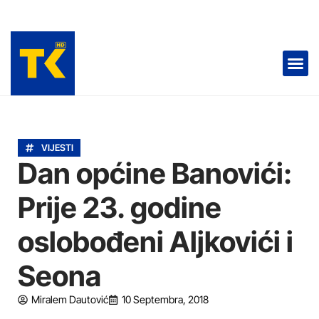
TELEVIZIJA 📺
VIJESTI
Dan općine Banovići:
Prije 23. godine
oslobođeni Aljkovići i
Seona
Miralem Dautović
10 Septembra, 2018