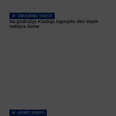
IZDVOJENO
,
VIJESTI
Na području Kladnja izgorjelo oko osam
hektara šume
SPORT
,
VIJESTI