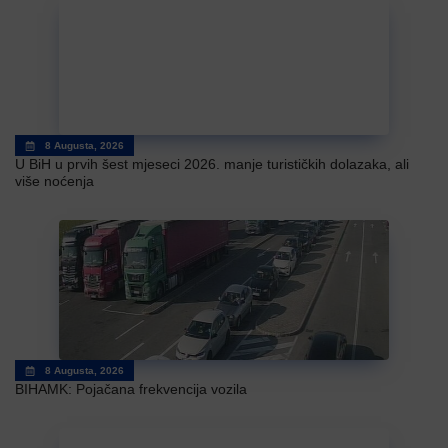
8 Augusta, 2026
U BiH u prvih šest mjeseci 2026. manje turističkih dolazaka, ali
više noćenja
8 Augusta, 2026
BIHAMK: Pojačana frekvencija vozila