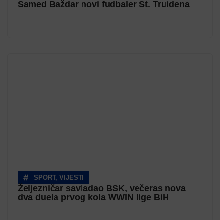
Samed Baždar novi fudbaler St. Truidena
SPORT
,
VIJESTI
Željezničar savladao BSK, večeras nova
dva duela prvog kola WWIN lige BiH