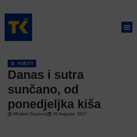
TELEVIZIJA 📺
VIJESTI
Danas i sutra
sunčano, od
ponedjeljka kiša
Miralem Dautović
26 Augusta, 2017