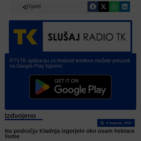
Dijeliti
RTVTK aplikaciju za Android telefone možete preuzeti
na Google Play trgovini:
Izdvojeno
8 Augusta, 2026
Na području Kladnja izgorjelo oko osam hektara
šume