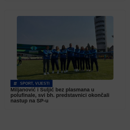
SPORT
,
VIJESTI
Miljanović i Suljić bez plasmana u
polufinale, svi bh. predstavnici okončali
nastup na SP-u