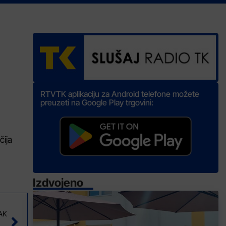
RTVTK aplikaciju za Android telefone možete
preuzeti na Google Play trgovini:
čija
Izdvojeno
AK