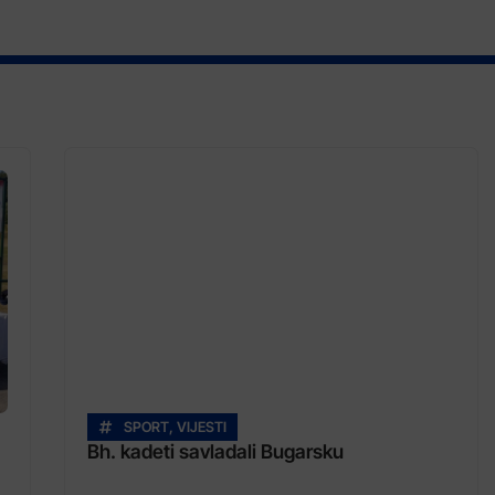
SPORT
,
VIJESTI
Bh. kadeti savladali Bugarsku