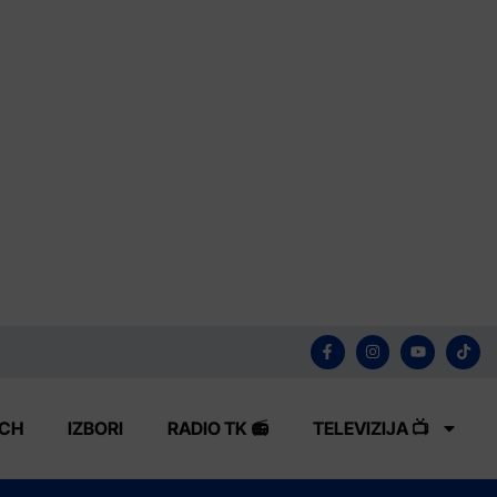
ECH
IZBORI
RADIO TK 📻
TELEVIZIJA 📺