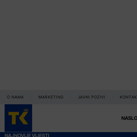
O NAMA
MARKETING
JAVNI POZIVI
KONTAK
NASL
NAJNOVIJE VIJESTI