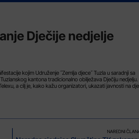
nje Dječije nedjelje
nifestacije kojim Udruženje ˝Zemlja djece˝ Tuzla u saradnji sa
 Tuzlanskog kantona tradicionalno obilježava Dječiju nedjelju.
xu, a cilj je, kako kažu organizatori, ukazati javnosti na dje
NAREDNI ČLAN