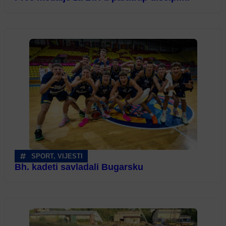
SPORT
,
VIJESTI
Bh. kadeti savladali Bugarsku