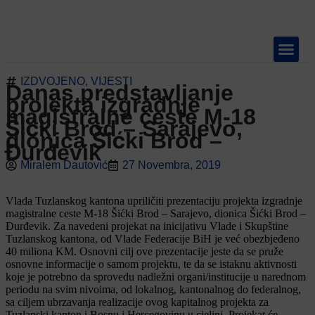
IZDVOJENO
,
VIJESTI
Danas predstavljanje
TELEVIZIJA 📺
projekta izgradnje
magistralne ceste M-18
Šićki Brod – Sarajevo,
dionica Šićki Brod –
Đurđevik
Miralem Dautović
27 Novembra, 2019
Vlada Tuzlanskog kantona upriličiti prezentaciju projekta izgradnje
magistralne ceste M-18 Šićki Brod – Sarajevo, dionica Šićki Brod –
Đurđevik. Za navedeni projekat na inicijativu Vlade i Skupštine
Tuzlanskog kantona, od Vlade Federacije BiH je već obezbjeđeno
40 miliona KM. Osnovni cilj ove prezentacije jeste da se pruže
osnovne informacije o samom projektu, te da se istaknu aktivnosti
koje je potrebno da sprovedu nadležni organi/institucije u narednom
periodu na svim nivoima, od lokalnog, kantonalnog do federalnog,
sa ciljem ubrzavanja realizacije ovog kapitalnog projekta za
Tuzlanski kanton i Bosnu i Hercegovinu u cjelini. Projekat će