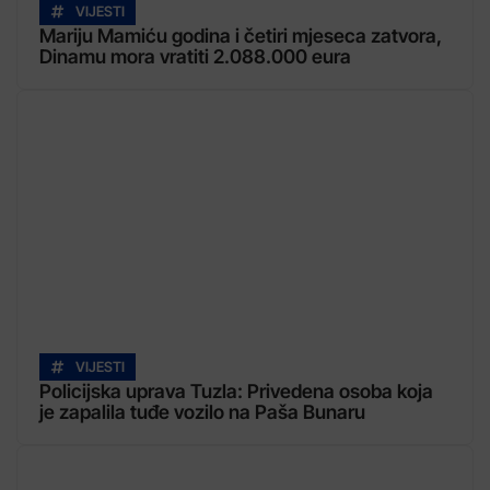
VIJESTI
Mariju Mamiću godina i četiri mjeseca zatvora,
Dinamu mora vratiti 2.088.000 eura
VIJESTI
Policijska uprava Tuzla: Privedena osoba koja
je zapalila tuđe vozilo na Paša Bunaru