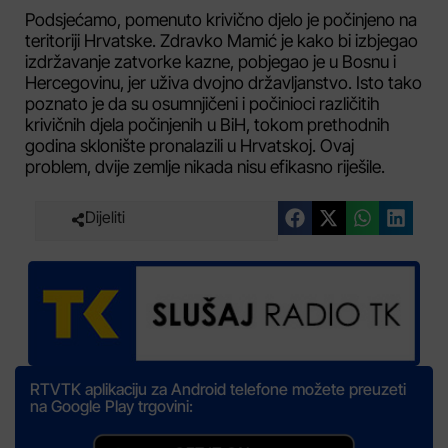
Podsjećamo, pomenuto krivično djelo je počinjeno na
teritoriji Hrvatske. Zdravko Mamić je kako bi izbjegao
izdržavanje zatvorke kazne, pobjegao je u Bosnu i
Hercegovinu, jer uživa dvojno državljanstvo. Isto tako
poznato je da su osumnjičeni i počinioci različitih
krivičnih djela počinjenih u BiH, tokom prethodnih
godina sklonište pronalazili u Hrvatskoj. Ovaj
problem, dvije zemlje nikada nisu efikasno riješile.
Dijeliti
RTVTK aplikaciju za Android telefone možete preuzeti
na Google Play trgovini: