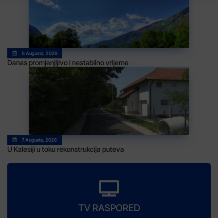
8 Augusta, 2026
Danas promjenjljivo i nestabilno vrijeme
7 Augusta, 2026
U Kalesiji u toku rekonstrukcija puteva
TV RASPORED