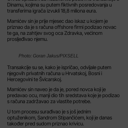
Dinamu, kojima su putem fiktivnih posredovanja u
transferima igrača izvukli 18,8 miliona eura.
Mamićev sin je prije mjesec dao iskaz u kojem je
priznao da je s računa offshore firmi podizao novac
te ga, na zahtjev svog oca Zdravka, većinom
prosljeđivao njemu.
Photo: Goran Jakus/PIXSELL
Transakcije su se, kako je ispričao, odvijale putem
njegovih privatnih računa u Hrvatskoj, Bosni i
Hercegovini te Švicarskoj.
Mamićev sin naveo je da je, pored novca koji je
predavao ocu, manji dio tih sredstava koje je podizao
s računa zadržavao za vlastite potrebe.
U tom procesu surađivao je s još jednim
optuženikom, Sandrom Stipančićem, koji je danas
također pred sudom priznao krivicu.