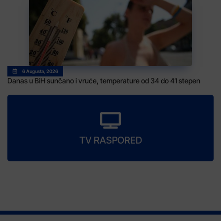
6 Augusta, 2026
Danas u BiH sunčano i vruće, temperature od 34 do 41 stepen
TV RASPORED