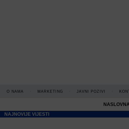
O NAMA
MARKETING
JAVNI POZIVI
KON
NASLOVN
NAJNOVIJE VIJESTI