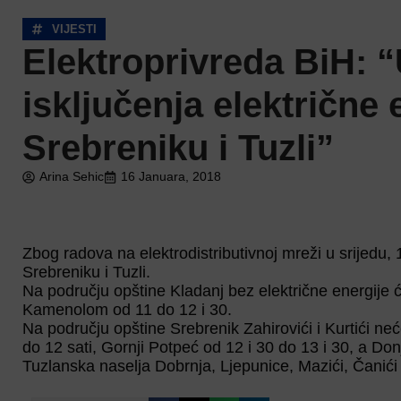
VIJESTI
Elektroprivreda BiH: 
isključenja električne 
Srebreniku i Tuzli”
Arina Sehic
16 Januara, 2018
Zbog radova na elektrodistributivnoj mreži u srijedu, 
Srebreniku i Tuzli.
Na području opštine Kladanj bez električne energije će 
Kamenolom od 11 do 12 i 30.
Na području opštine Srebrenik Zahirovići i Kurtići neć
do 12 sati, Gornji Potpeć od 12 i 30 do 13 i 30, a Don
Tuzlanska naselja Dobrnja, Ljepunice, Mazići, Čanići 