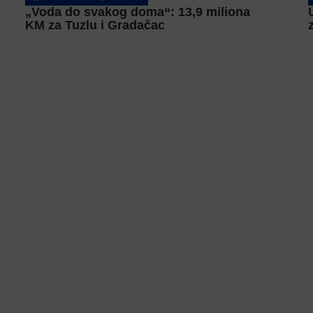
„Voda do svakog doma“: 13,9 miliona
KM za Tuzlu i Gradačac