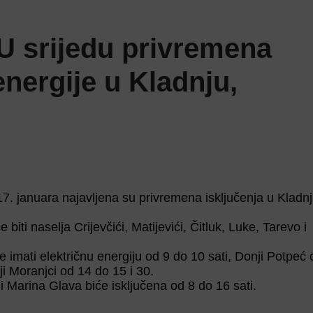
“U srijedu privremena
energije u Kladnju,
17. januara najavljena su privremena isključenja u Kladnj
biti naselja Crijevčići, Matijevići, Čitluk, Luke, Tarevo i
e imati električnu energiju od 9 do 10 sati, Donji Potpeć
ji Moranjci od 14 do 15 i 30.
i Marina Glava biće isključena od 8 do 16 sati.