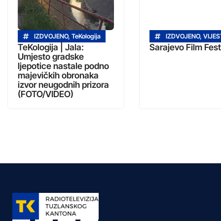
IZDVOJENO
,
TeKologija
IZDVOJENO
,
VIJES
TeKologija | Jala:
Sarajevo Film Fest
Umjesto gradske
ljepotice nastale podno
majevičkih obronaka
izvor neugodnih prizora
(FOTO/VIDEO)