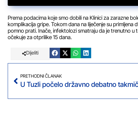
Prema podacima koje smo dobili na Klinici za zarazne bole
komplikacija gripe. Tokom dana na liječenje su primljena d
pomno prati. Inače, infektolozi smatraju da je trenutno u
očekuje za otprilike 15 dana.
Dijeliti
PRETHODNI ČLANAK