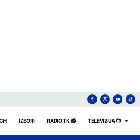
ECH
IZBORI
RADIO TK 📻
TELEVIZIJA 📺