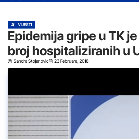
VIJESTI
Epidemija gripe u TK j
broj hospitaliziranih u
Sandra Stojanovic
23 Februara, 2018