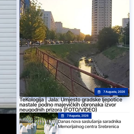
7 Augusta, 2026
TeKologija | Jala: Umjesto gradske ljepotice
nastale podno majevičkih obronaka izvor
neugodnih prizora (FOTO/VIDEO)
7 Augusta, 2026
Danas nova saslušanja saradnika
Memorijalnog centra Srebrenica