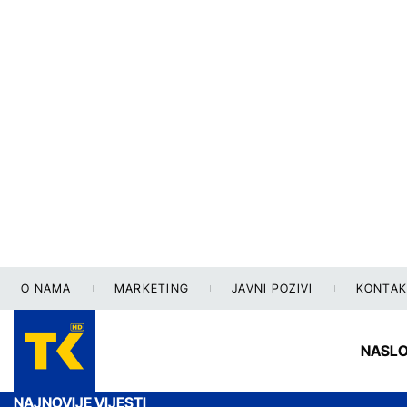
O NAMA
MARKETING
JAVNI POZIVI
KONTAK
NASL
NAJNOVIJE VIJESTI