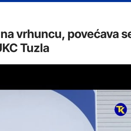
e na vrhuncu, povećava s
 UKC Tuzla