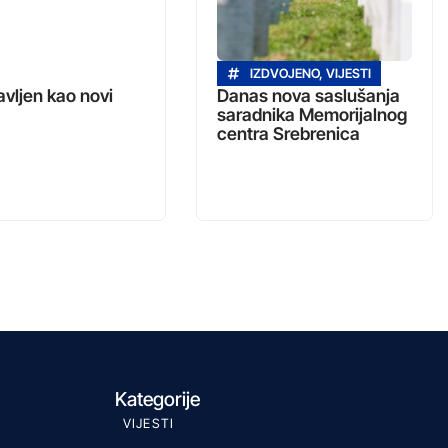
IZDVOJENO
,
VIJESTI
vljen kao novi
Danas nova saslušanja
saradnika Memorijalnog
centra Srebrenica
Kategorije
VIJESTI