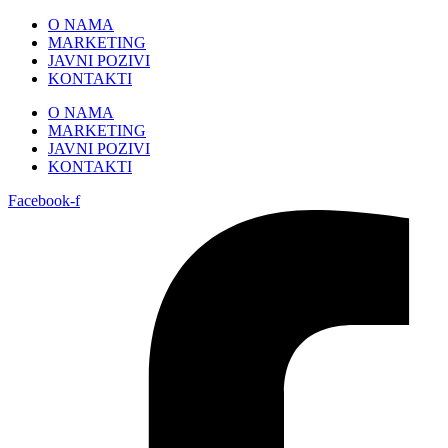
Skip
O NAMA
to
MARKETING
content
JAVNI POZIVI
KONTAKTI
O NAMA
MARKETING
JAVNI POZIVI
KONTAKTI
Facebook-f