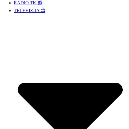
RADIO TK 📻
TELEVIZIJA 📺