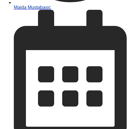
Maida Mustabasic