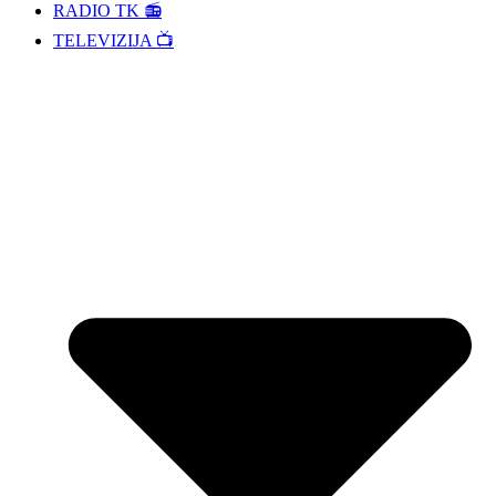
RADIO TK 📻
TELEVIZIJA 📺