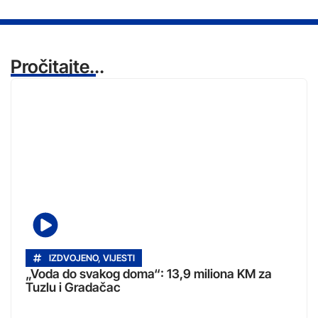
Pročitajte...
IZDVOJENO
,
VIJESTI
„Voda do svakog doma“: 13,9 miliona KM za
Tuzlu i Gradačac