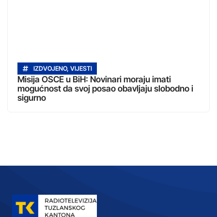
IZDVOJENO
,
VIJESTI
Misija OSCE u BiH: Novinari moraju imati
mogućnost da svoj posao obavljaju slobodno i
sigurno