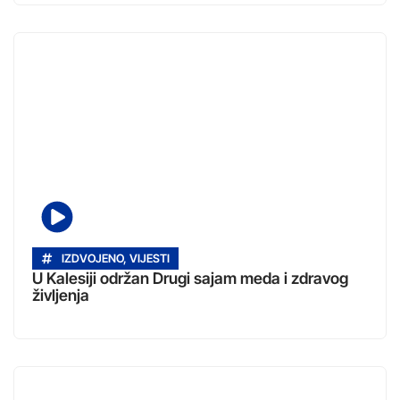
IZDVOJENO
,
VIJESTI
U Kalesiji održan Drugi sajam meda i zdravog
življenja