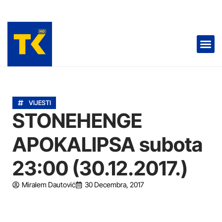
TELEVIZIJA 📺
VIJESTI
STONEHENGE
APOKALIPSA subota
23:00 (30.12.2017.)
Miralem Dautović
30 Decembra, 2017