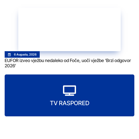
6 Augusta, 2026
EUFOR izveo vježbu nedaleko od Foče, uoči vježbe ‘Brzi odgovor
2026’
TV RASPORED