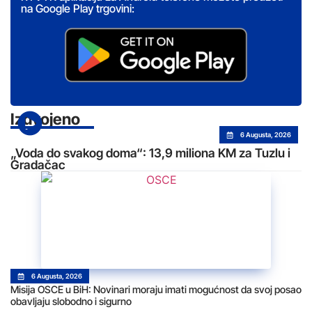
na Google Play trgovini:
Izdvojeno
6 Augusta, 2026
„Voda do svakog doma“: 13,9 miliona KM za Tuzlu i
Gradačac
6 Augusta, 2026
Misija OSCE u BiH: Novinari moraju imati mogućnost da svoj posao
obavljaju slobodno i sigurno