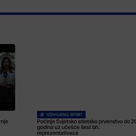
IZDVOJENO
,
SPORT
rnje
Počinje Svjetsko atletsko prvenstvo do 2
godina uz učešće šest bh.
reprezentativaca