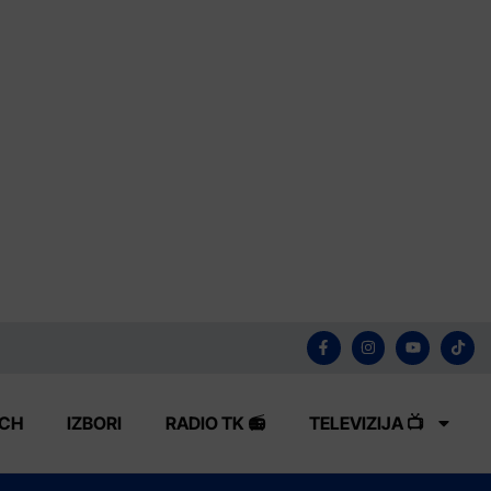
ECH
IZBORI
RADIO TK 📻
TELEVIZIJA 📺