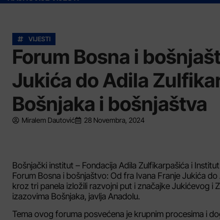
VIJESTI
Forum Bosna i bošnjašt
Jukića do Adila Zulfika
Bošnjaka i bošnjaštva
Miralem Dautović
28 Novembra, 2024
Bošnjački institut – Fondacija Adila Zulfikarpašića i Instit
Forum Bosna i bošnjaštvo: Od fra Ivana Franje Jukića do 
kroz tri panela izložili razvojni put i značajke Jukićevog i
izazovima Bošnjaka, javlja Anadolu.
Tema ovog foruma posvećena je krupnim procesima i doga