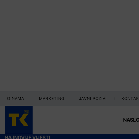
O NAMA
MARKETING
JAVNI POZIVI
KONTAK
NASL
NAJNOVIJE VIJESTI