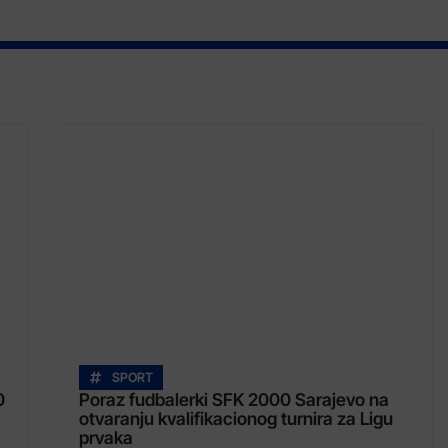
SPORT
0
Poraz fudbalerki SFK 2000 Sarajevo na
otvaranju kvalifikacionog turnira za Ligu
prvaka