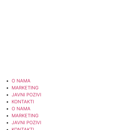
Skip
to
content
O NAMA
MARKETING
JAVNI POZIVI
KONTAKTI
O NAMA
MARKETING
JAVNI POZIVI
KONTAKTI