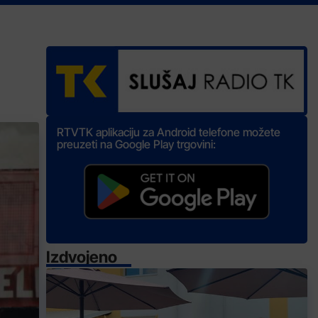
RTVTK aplikaciju za Android telefone možete
preuzeti na Google Play trgovini:
Izdvojeno