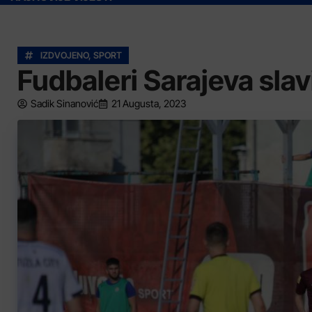
IZDVOJENO
,
SPORT
Fudbaleri Sarajeva slav
Sadik Sinanović
21 Augusta, 2023