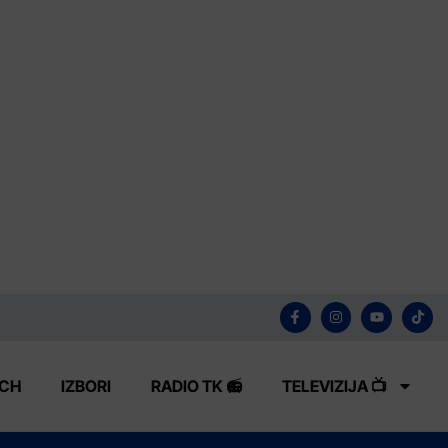
ECH
IZBORI
RADIO TK 📻
TELEVIZIJA 📺