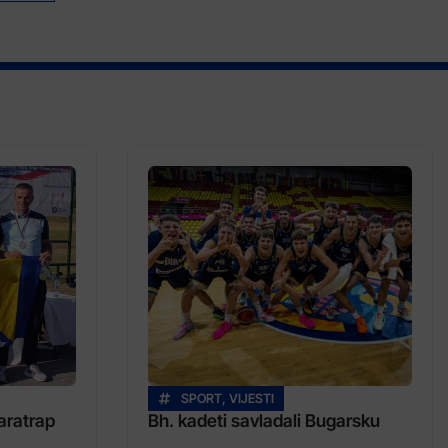
SPORT
,
VIJESTI
aratrap
Bh. kadeti savladali Bugarsku