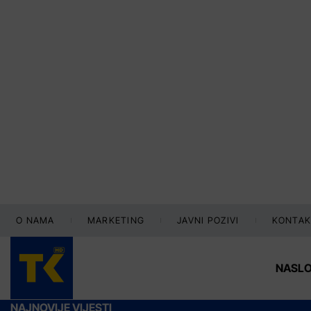
O NAMA
MARKETING
JAVNI POZIVI
KONTAK
NASL
NAJNOVIJE VIJESTI