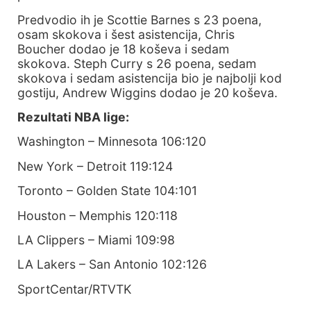
Predvodio ih je Scottie Barnes s 23 poena,
osam skokova i šest asistencija, Chris
Boucher dodao je 18 koševa i sedam
skokova. Steph Curry s 26 poena, sedam
skokova i sedam asistencija bio je najbolji kod
gostiju, Andrew Wiggins dodao je 20 koševa.
Rezultati NBA lige:
Washington – Minnesota 106:120
New York – Detroit 119:124
Toronto – Golden State 104:101
Houston – Memphis 120:118
LA Clippers – Miami 109:98
LA Lakers – San Antonio 102:126
SportCentar/RTVTK