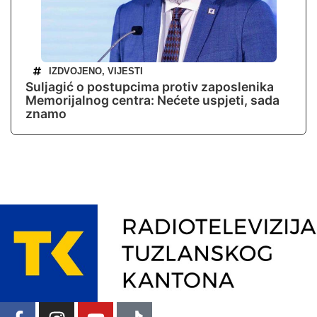
IZDVOJENO
,
VIJESTI
Suljagić o postupcima protiv zaposlenika
Memorijalnog centra: Nećete uspjeti, sada
znamo