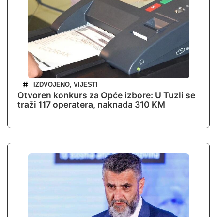
IZDVOJENO
,
VIJESTI
Otvoren konkurs za Opće izbore: U Tuzli se
traži 117 operatera, naknada 310 KM