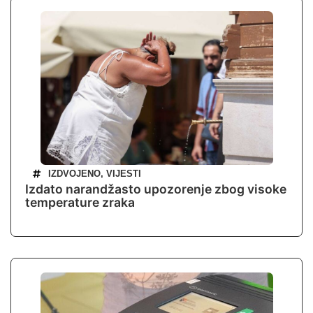
IZDVOJENO
,
VIJESTI
Izdato narandžasto upozorenje zbog visoke
temperature zraka