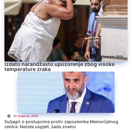
10 Augusta, 2026
Izdato narandžasto upozorenje zbog visoke
temperature zraka
10 Augusta, 2026
Suljagić o postupcima protiv zaposlenika Memorijalnog
centra: Nećete uspjeti, sada znamo