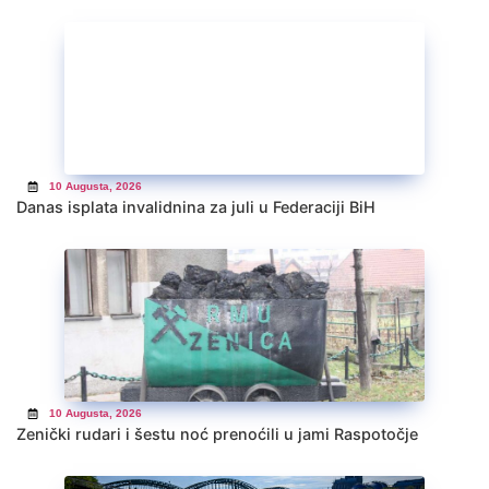
10 Augusta, 2026
Danas isplata invalidnina za juli u Federaciji BiH
10 Augusta, 2026
Zenički rudari i šestu noć prenoćili u jami Raspotočje