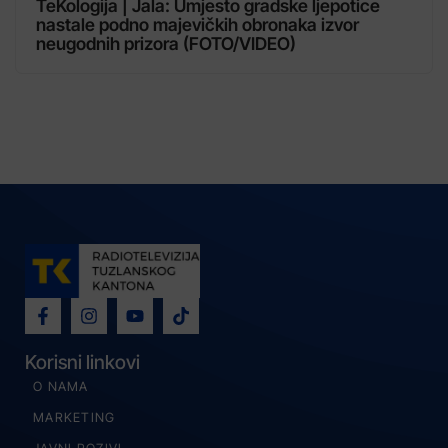
TeKologija | Jala: Umjesto gradske ljepotice
nastale podno majevičkih obronaka izvor
neugodnih prizora (FOTO/VIDEO)
Korisni linkovi
O NAMA
MARKETING