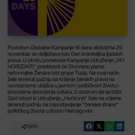
Povodom Globalne Kampanje 16 dana aktivizma 29.
novembar se obilježava kao Dan braniteljica ljudskih
prava. U okviru pomenute Kampanje Udruženje „HO
HORIZONTI“ predstavit će Otvoreno pismo
neformalne Ženske lobi grupe Tuzla. Na ovaj način
žele skrenuti pažnju na kršenje ženskih prava na
ravnopravno učešće u javnom i političkom životu i
procesima donošenja odluka. S obzirom da se bliže
Opći izbori iz Udruženja „Horizonti“ žele na vrijeme
skrenuti pažnju na zapostavljanje “ženske strane”
političkog života u Bosni i Hercegovini.
Dijeliti