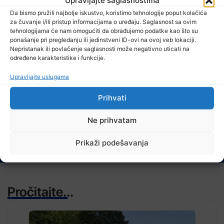
Da bismo pružili najbolje iskustvo, koristimo tehnologije poput kolačića
7 Augusta, 2026
za čuvanje i/ili pristup informacijama o uređaju. Saglasnost sa ovim
Danas nova saslušanja saradnika Memorijalnog centra Srebrenica
tehnologijama će nam omogućiti da obrađujemo podatke kao što su
ponašanje pri pregledanju ili jedinstveni ID-ovi na ovoj veb lokaciji.
Nepristanak ili povlačenje saglasnosti može negativno uticati na
određene karakteristike i funkcije.
Upravljajte uslugama
TV RASPORED
Prihvati
Ne prihvatam
Prikaži podešavanja
Pročitajte...