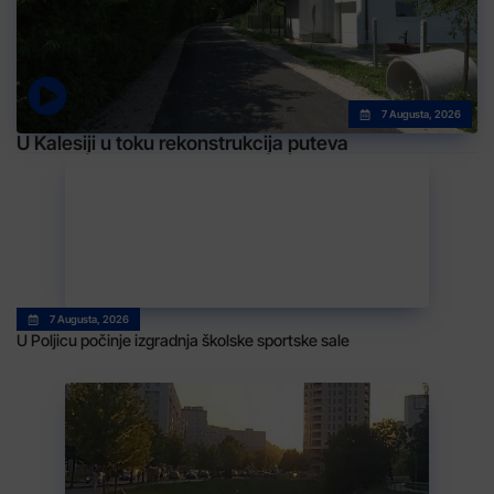
7 Augusta, 2026
U Kalesiji u toku rekonstrukcija puteva
7 Augusta, 2026
U Poljicu počinje izgradnja školske sportske sale