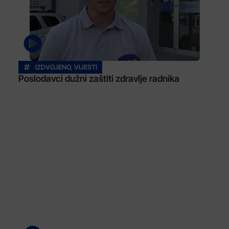
IZDVOJENO
,
VIJESTI
Poslodavci dužni zaštiti zdravlje radnika