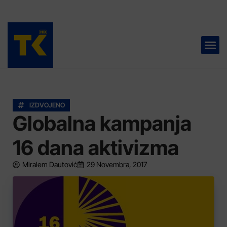
TELEVIZIJA 📺
IZDVOJENO
Globalna kampanja
16 dana aktivizma
Miralem Dautović
29 Novembra, 2017