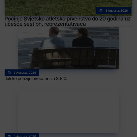
5 Augusta, 2026
Počinje Svjetsko atletsko prvenstvo do 20 godina uz
učešće šest bh. reprezentativaca
5 Augusta, 2026
Julske penzije uvećane za 3,5 %
5 Augusta, 2026