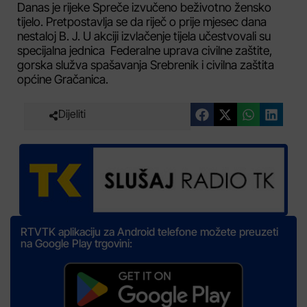
Danas je rijeke Spreče izvučeno beživotno žensko
tijelo. Pretpostavlja se da riječ o prije mjesec dana
nestaloj B. J. U akciji izvlačenje tijela učestvovali su
specijalna jednica Federalne uprava civilne zaštite,
gorska služva spašavanja Srebrenik i civilna zaštita
općine Gračanica.
Dijeliti
RTVTK aplikaciju za Android telefone možete preuzeti
na Google Play trgovini: