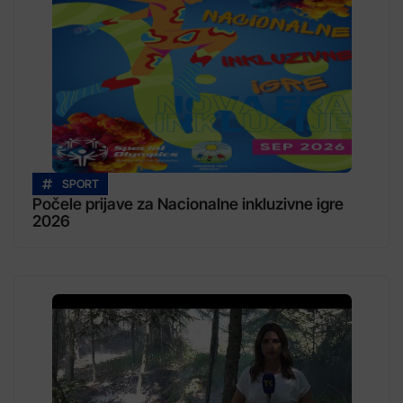
SPORT
Počele prijave za Nacionalne inkluzivne igre
2026