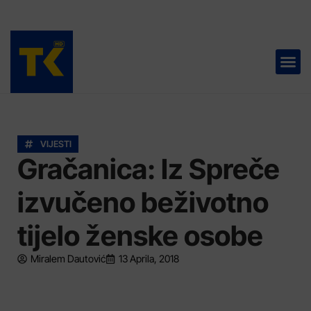
TELEVIZIJA 📺
VIJESTI
Gračanica: Iz Spreče
izvučeno beživotno
tijelo ženske osobe
Miralem Dautović
13 Aprila, 2018