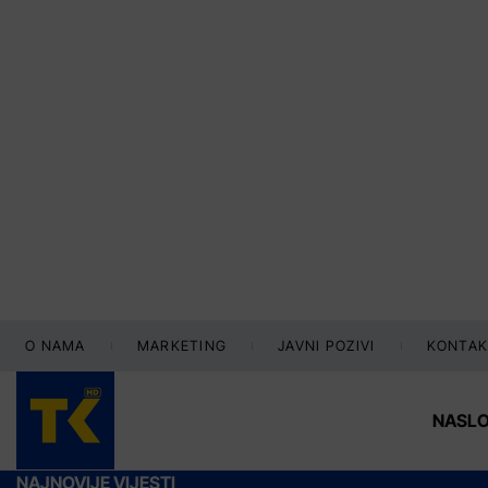
O NAMA
MARKETING
JAVNI POZIVI
KONTAK
NASL
NAJNOVIJE VIJESTI