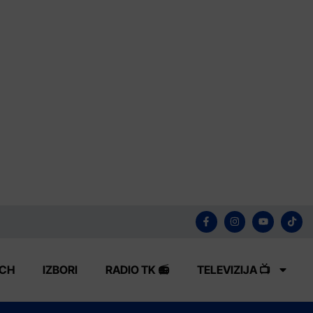
ECH
IZBORI
RADIO TK 📻
TELEVIZIJA 📺