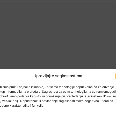
Upravljajte saglasnostima
bismo pružili najbolje iskustvo, koristimo tehnologije poput kolačića za čuvanje i/
stup informacijama o uređaju. Saglasnost sa ovim tehnologijama će nam omogući
obrađujemo podatke kao što su ponašanje pri pregledanju ili jedinstveni ID-ovi n
j veb lokaciji. Nepristanak ili povlačenje saglasnosti može negativno uticati na
eđene karakteristike i funkcije.