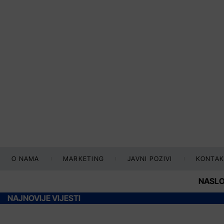
O NAMA
MARKETING
JAVNI POZIVI
KONTAK
NASL
NAJNOVIJE VIJESTI