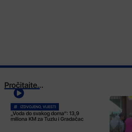
Pročitajte...
IZDVOJENO
,
VIJESTI
„Voda do svakog doma“: 13,9
miliona KM za Tuzlu i Gradačac