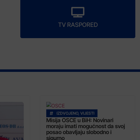
TV RASPORED
IZDVOJENO
,
VIJESTI
Misija OSCE u BiH: Novinari
moraju imati mogućnost da svoj
posao obavljaju slobodno i
sigurno