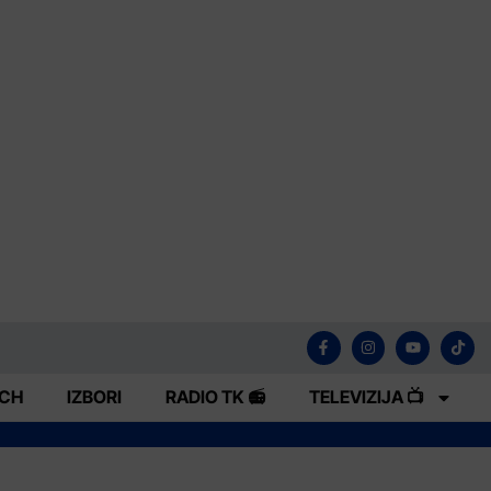
ECH
IZBORI
RADIO TK 📻
TELEVIZIJA 📺