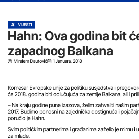
VIJESTI
Hahn: Ova godina bit ć
zapadnog Balkana
Miralem Dautović
1 Januara, 2018
Komesar Evropske unije za politiku susjedstva i pregovo
će 2018. godina biti odlučujuća za zemlje Balkana, ali i pri
– Na kraju godine pune izazova, želim zahvaliti našim pa
2017. Budimo ponosni na zajednička dostignuća i pojačaj
poručio je Hahn.
Svim političkim partnerima i građanima zaželio je mirnu i
za mlade.