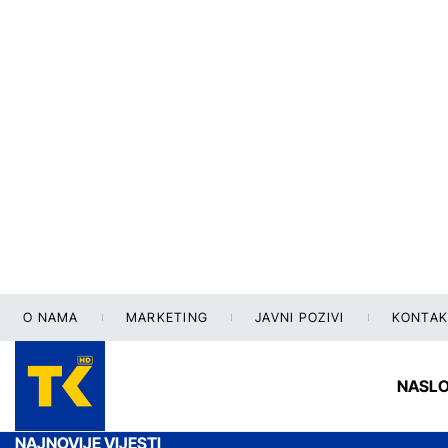
O NAMA
MARKETING
JAVNI POZIVI
KONTAK
NASL
NAJNOVIJE VIJESTI