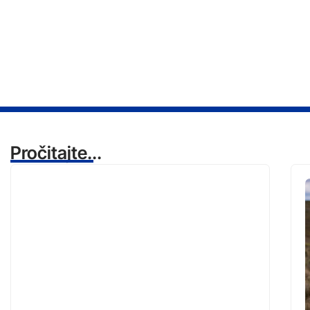
Pročitajte...