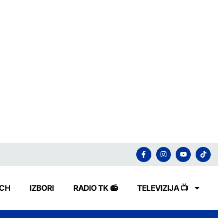
ECH
IZBORI
RADIO TK 📻
TELEVIZIJA 📺