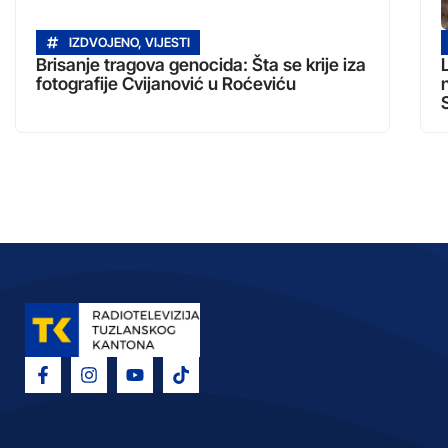
IZDVOJENO
,
VIJESTI
Brisanje tragova genocida: Šta se krije iza
fotografije Cvijanović u Roćeviću