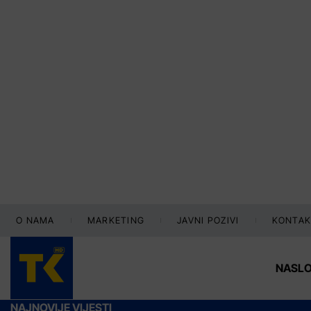
O NAMA
MARKETING
JAVNI POZIVI
KONTAK
NASL
NAJNOVIJE VIJESTI