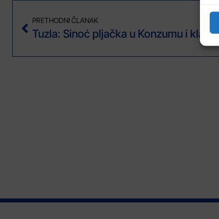
PRETHODNI ČLANAK