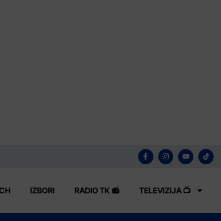
ECH
IZBORI
RADIO TK 📻
TELEVIZIJA 📺