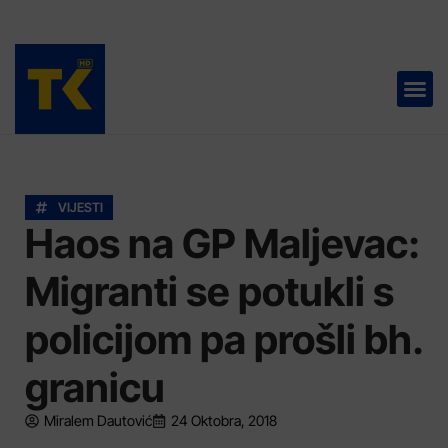
TELEVIZIJA 📺
VIJESTI
Haos na GP Maljevac:
Migranti se potukli s
policijom pa prošli bh.
granicu
Miralem Dautović
24 Oktobra, 2018