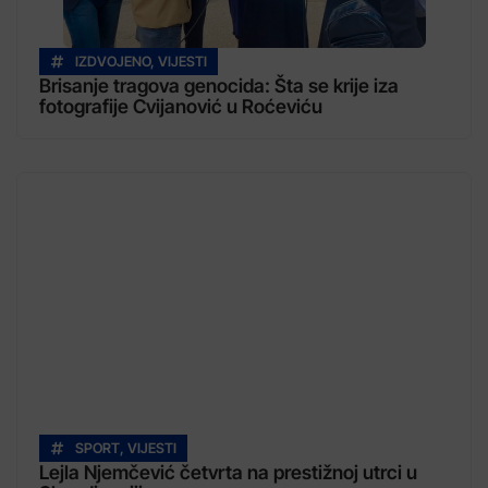
IZDVOJENO
,
VIJESTI
Brisanje tragova genocida: Šta se krije iza
fotografije Cvijanović u Roćeviću
SPORT
,
VIJESTI
Lejla Njemčević četvrta na prestižnoj utrci u