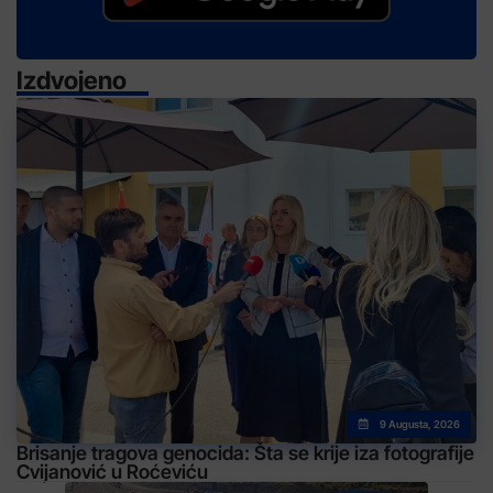
Izdvojeno
9 Augusta, 2026
Brisanje tragova genocida: Šta se krije iza fotografije
Cvijanović u Roćeviću