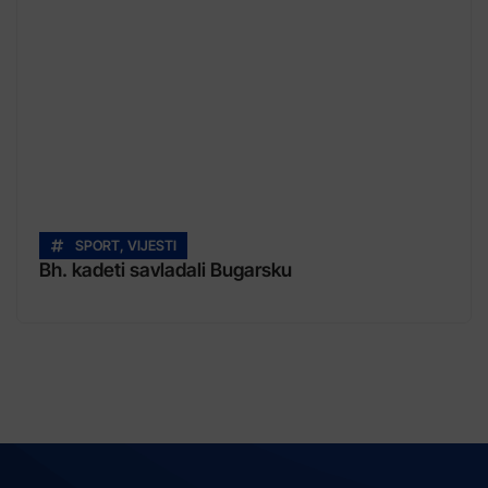
SPORT
,
VIJESTI
Bh. kadeti savladali Bugarsku