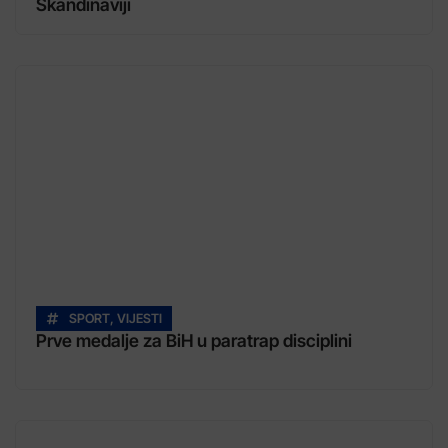
Skandinaviji
SPORT
,
VIJESTI
Prve medalje za BiH u paratrap disciplini