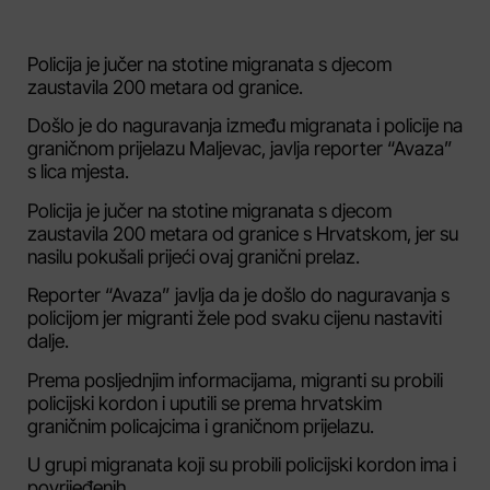
Policija je jučer na stotine migranata s djecom
zaustavila 200 metara od granice.
Došlo je do naguravanja između migranata i policije na
graničnom prijelazu Maljevac, javlja reporter “Avaza”
s lica mjesta.
Policija je jučer na stotine migranata s djecom
zaustavila 200 metara od granice s Hrvatskom, jer su
nasilu pokušali prijeći ovaj granični prelaz.
Reporter “Avaza” javlja da je došlo do naguravanja s
policijom jer migranti žele pod svaku cijenu nastaviti
dalje.
Prema posljednjim informacijama, migranti su probili
policijski kordon i uputili se prema hrvatskim
graničnim policajcima i graničnom prijelazu.
U grupi migranata koji su probili policijski kordon ima i
povrijeđenih.