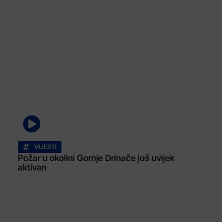
VIJESTI
Požar u okolini Gornje Drinače još uvijek
aktivan