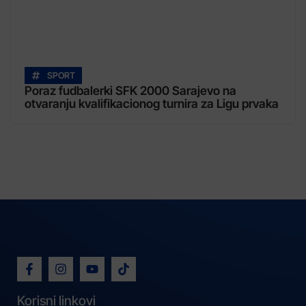
SPORT
Poraz fudbalerki SFK 2000 Sarajevo na
otvaranju kvalifikacionog turnira za Ligu prvaka
Korisni linkovi