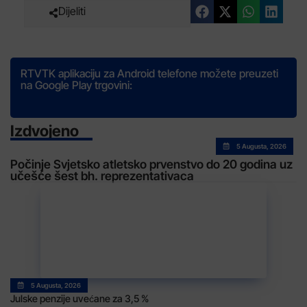
Dijeliti
RTVTK aplikaciju za Android telefone možete preuzeti
na Google Play trgovini:
Izdvojeno
5 Augusta, 2026
Počinje Svjetsko atletsko prvenstvo do 20 godina uz
učešće šest bh. reprezentativaca
5 Augusta, 2026
Julske penzije uvećane za 3,5 %