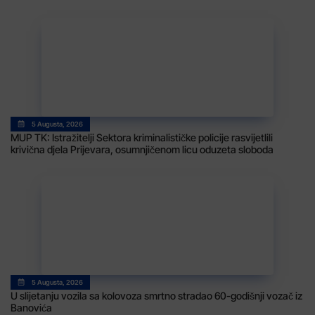
5 Augusta, 2026
MUP TK: Istražitelji Sektora kriminalističke policije rasvijetlili
krivična djela Prijevara, osumnjičenom licu oduzeta sloboda
5 Augusta, 2026
U slijetanju vozila sa kolovoza smrtno stradao 60-godišnji vozač iz
Banovića