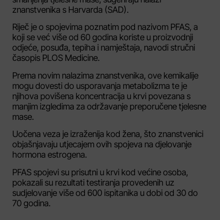
znanstvenika s Harvarda (SAD).
Riječ je o spojevima poznatim pod nazivom PFAS, a
koji se već više od 60 godina koriste u proizvodnji
odjeće, posuđa, tepiha i namještaja, navodi stručni
časopis PLOS Medicine.
Prema novim nalazima znanstvenika, ove kemikalije
mogu dovesti do usporavanja metabolizma te je
njihova povišena koncentracija u krvi povezana s
manjim izgledima za održavanje preporučene tjelesne
mase.
Uočena veza je izraženija kod žena, što znanstvenici
objašnjavaju utjecajem ovih spojeva na djelovanje
hormona estrogena.
PFAS spojevi su prisutni u krvi kod većine osoba,
pokazali su rezultati testiranja provedenih uz
sudjelovanje više od 600 ispitanika u dobi od 30 do
70 godina.