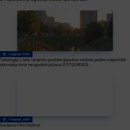
7 Augusta, 2026
TeKologija | Jala: Umjesto gradske ljepotice nastale podno majevičkih
obronaka izvor neugodnih prizora (FOTO/VIDEO)
7 Augusta, 2026
Sarajevo Film Festival