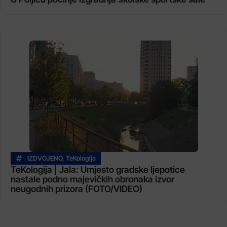
IZDVOJENO
,
TeKologija
TeKologija | Jala: Umjesto gradske ljepotice
nastale podno majevičkih obronaka izvor
neugodnih prizora (FOTO/VIDEO)