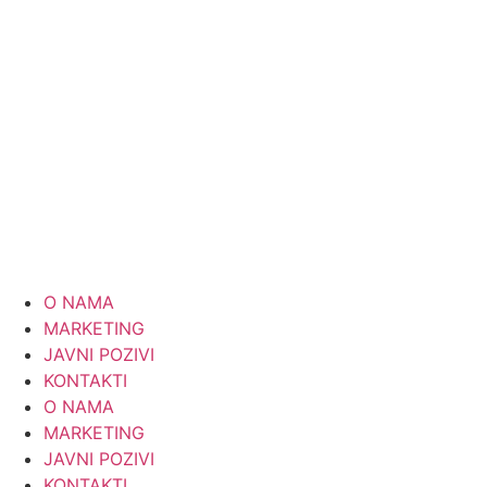
Skip
to
content
O NAMA
MARKETING
JAVNI POZIVI
KONTAKTI
O NAMA
MARKETING
JAVNI POZIVI
KONTAKTI