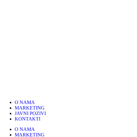
O NAMA
MARKETING
JAVNI POZIVI
KONTAKTI
O NAMA
MARKETING