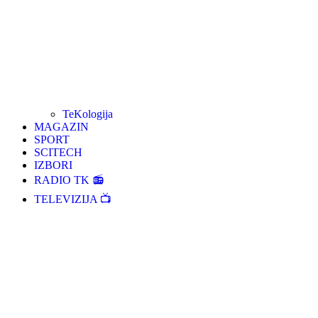
TeKologija
MAGAZIN
SPORT
SCITECH
IZBORI
RADIO TK 📻
TELEVIZIJA 📺