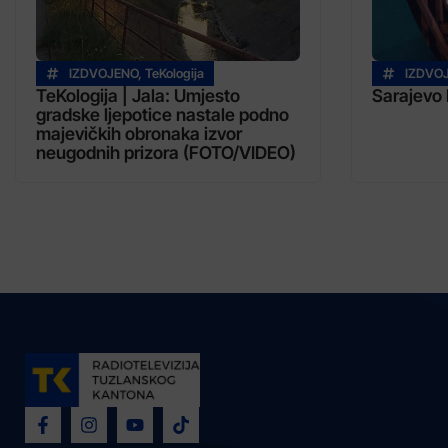
IZDVOJENO
,
TeKologija
IZDVO
TeKologija | Jala: Umjesto
Sarajevo 
gradske ljepotice nastale podno
majevičkih obronaka izvor
neugodnih prizora (FOTO/VIDEO)