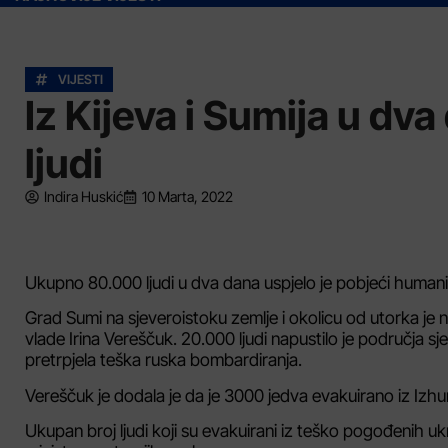
VIJESTI
Iz Kijeva i Sumija u d
ljudi
Indira Huskić
10 Marta, 2022
Ukupno 80.000 ljudi u dva dana uspjelo je pobjeći humanita
Grad Sumi na sjeveroistoku zemlje i okolicu od utorka je n
vlade Irina Vereščuk. 20.000 ljudi napustilo je područja 
pretrpjela teška ruska bombardiranja.
Vereščuk je dodala je da je 3000 jedva evakuirano iz Izh
Ukupan broj ljudi koji su evakuirani iz teško pogođenih uk