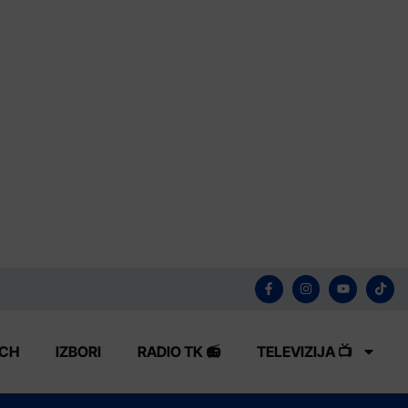
ECH
IZBORI
RADIO TK 📻
TELEVIZIJA 📺