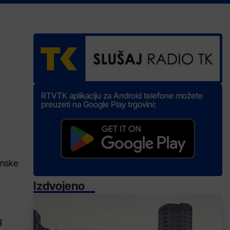
RTVTK aplikaciju za Android telefone možete
preuzeti na Google Play trgovini:
inske
Izdvojeno
g