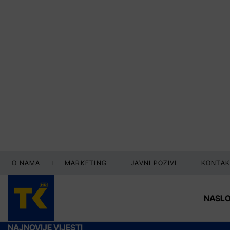
O NAMA
MARKETING
JAVNI POZIVI
KONTAK
NASL
NAJNOVIJE VIJESTI