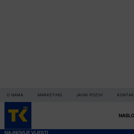
O NAMA
MARKETING
JAVNI POZIVI
KONTAK
NASL
NAJNOVIJE VIJESTI