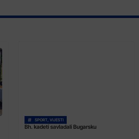
SPORT
,
VIJESTI
Bh. kadeti savladali Bugarsku