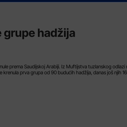
e grupe hadžija
le prema Saudijskoj Arabiji. Iz Muftijstva tuzlanskog odlazi 
je krenula prva grupa od 90 budućih hadžija, danas još njih 1