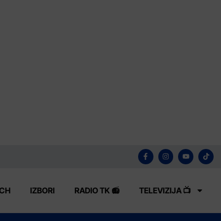
ECH
IZBORI
RADIO TK 📻
TELEVIZIJA 📺