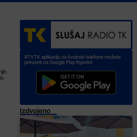
RTVTK aplikaciju za Android telefone možete
preuzeti na Google Play trgovini:
njih
69-
Izdvojeno