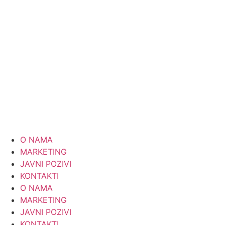
Skip
to
content
O NAMA
MARKETING
JAVNI POZIVI
KONTAKTI
O NAMA
MARKETING
JAVNI POZIVI
KONTAKTI