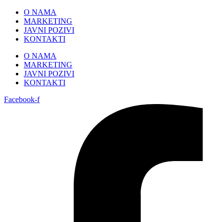
Skip
O NAMA
to
MARKETING
content
JAVNI POZIVI
KONTAKTI
O NAMA
MARKETING
JAVNI POZIVI
KONTAKTI
Facebook-f