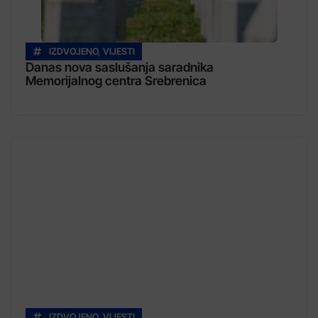
IZDVOJENO
,
VIJESTI
Danas nova saslušanja saradnika
Memorijalnog centra Srebrenica
IZDVOJENO
,
VIJESTI