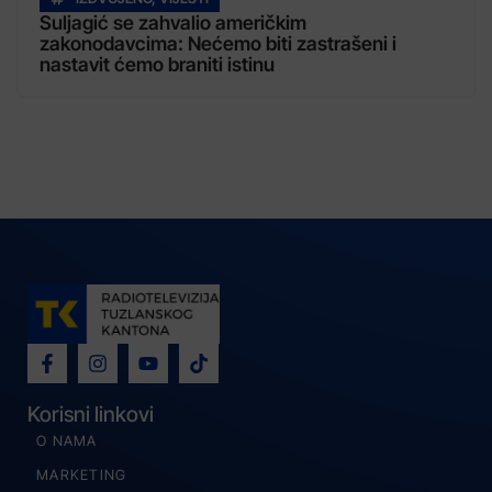
Suljagić se zahvalio američkim
zakonodavcima: Nećemo biti zastrašeni i
nastavit ćemo braniti istinu
Korisni linkovi
O NAMA
MARKETING