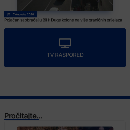
7 Augusta, 2026
Pojačan saobraćaj u BiH: Duge kolone na više graničnih prijelaza
TV RASPORED
Pročitajte...