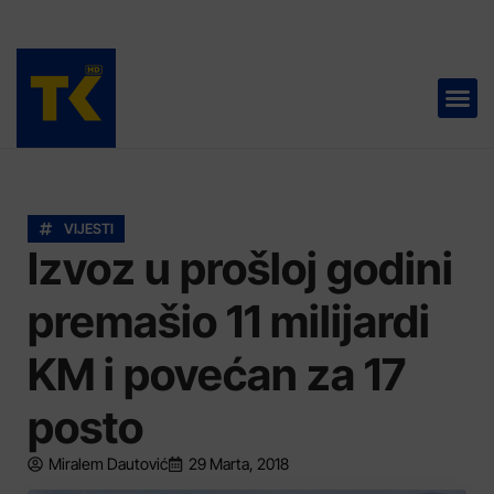
TELEVIZIJA 📺
VIJESTI
Izvoz u prošloj godini
premašio 11 milijardi
KM i povećan za 17
posto
Miralem Dautović
29 Marta, 2018