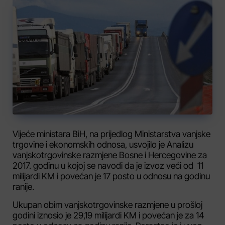
Vijeće ministara BiH, na prijedlog Ministarstva vanjske
trgovine i ekonomskih odnosa, usvojilo je Analizu
vanjskotrgovinske razmjene Bosne i Hercegovine za
2017. godinu u kojoj se navodi da je izvoz veći od 11
milijardi KM i povećan je 17 posto u odnosu na godinu
ranije.
Ukupan obim vanjskotrgovinske razmjene u prošloj
godini iznosio je 29,19 milijardi KM i povećan je za 14