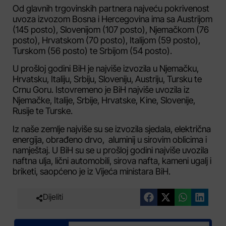
Od glavnih trgovinskih partnera najveću pokrivenost
uvoza izvozom Bosna i Hercegovina ima sa Austrijom
(145 posto), Slovenijom (107 posto), Njemačkom (76
posto), Hrvatskom (70 posto), Italijom (59 posto),
Turskom (56 posto) te Srbijom (54 posto).
U prošloj godini BiH je najviše izvozila u Njemačku,
Hrvatsku, Italiju, Srbiju, Sloveniju, Austriju, Tursku te
Crnu Goru. Istovremeno je BiH najviše uvozila iz
Njemačke, Italije, Srbije, Hrvatske, Kine, Slovenije,
Rusije te Turske.
Iz naše zemlje najviše su se izvozila sjedala, električna
energija, obrađeno drvo, aluminij u sirovim oblicima i
namještaj. U BiH su se u prošloj godini najviše uvozila
naftna ulja, lični automobili, sirova nafta, kameni ugalj i
briketi, saopćeno je iz Vijeća ministara BiH.
Dijeliti