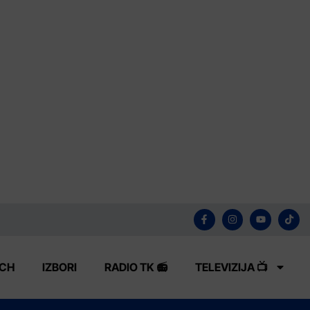
ECH
IZBORI
RADIO TK 📻
TELEVIZIJA 📺