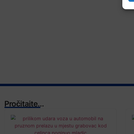
Pročitajte...