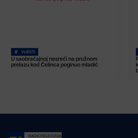
VIJESTI
U saobraćajnoj nesreći na pružnom
prelazu kod Čelinca poginuo mladić