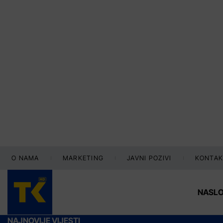
O NAMA
MARKETING
JAVNI POZIVI
KONTAK
NASL
NAJNOVIJE VIJESTI