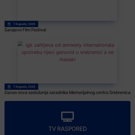
7 Augusta, 2026
Sarajevo Film Festival
7 Augusta, 2026
Danas nova saslušanja saradnika Memorijalnog centra Srebrenica
TV RASPORED