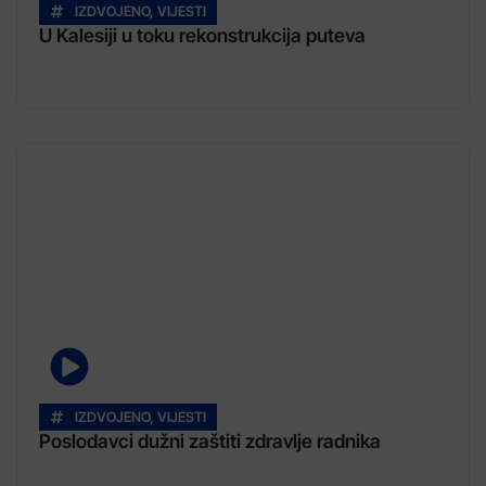
IZDVOJENO
,
VIJESTI
U Kalesiji u toku rekonstrukcija puteva
IZDVOJENO
,
VIJESTI
Poslodavci dužni zaštiti zdravlje radnika