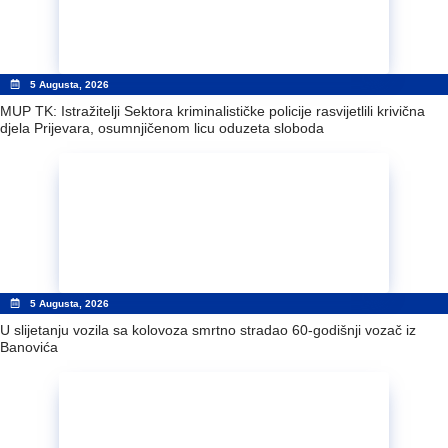
5 Augusta, 2026
MUP TK: Istražitelji Sektora kriminalističke policije rasvijetlili krivična
djela Prijevara, osumnjičenom licu oduzeta sloboda
5 Augusta, 2026
U slijetanju vozila sa kolovoza smrtno stradao 60-godišnji vozač iz
Banovića