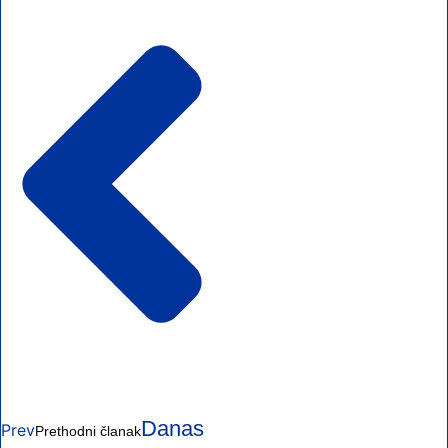
Danas
Prev
Prethodni članak