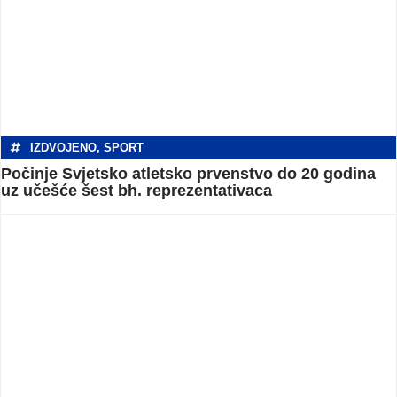
IZDVOJENO
,
SPORT
Počinje Svjetsko atletsko prvenstvo do 20 godina
uz učešće šest bh. reprezentativaca