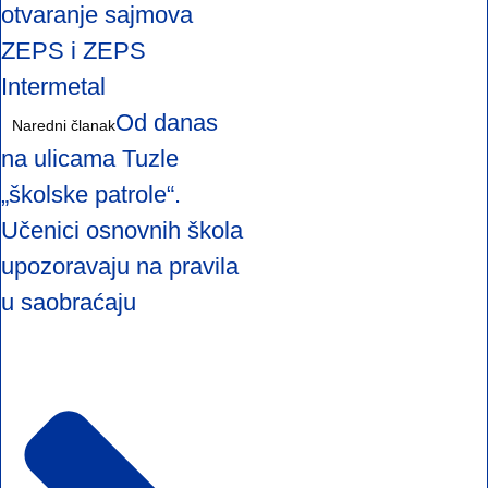
otvaranje sajmova
ZEPS i ZEPS
Intermetal
Od danas
Naredni članak
na ulicama Tuzle
„školske patrole“.
Učenici osnovnih škola
upozoravaju na pravila
u saobraćaju