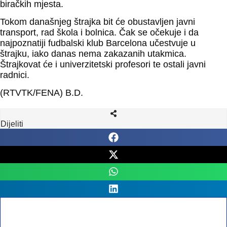
biračkih mjesta.
Tokom današnjeg štrajka bit će obustavljen javni
transport, rad škola i bolnica. Čak se očekuje i da
najpoznatiji fudbalski klub Barcelona učestvuje u
štrajku, iako danas nema zakazanih utakmica.
Štrajkovat će i univerzitetski profesori te ostali javni
radnici.
(RTVTK/FENA) B.D.
Dijeliti