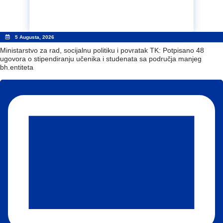
5 Augusta, 2026
Ministarstvo za rad, socijalnu politiku i povratak TK: Potpisano 48
ugovora o stipendiranju učenika i studenata sa područja manjeg
bh.entiteta