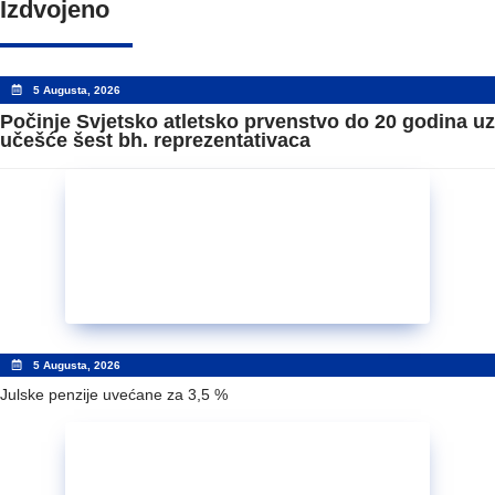
Izdvojeno
5 Augusta, 2026
Počinje Svjetsko atletsko prvenstvo do 20 godina uz
učešće šest bh. reprezentativaca
5 Augusta, 2026
Julske penzije uvećane za 3,5 %