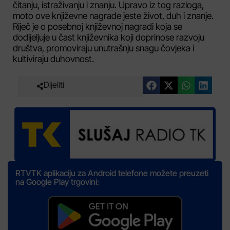
čitanju, istraživanju i znanju. Upravo iz tog razloga,
moto ove književne nagrade jeste život, duh i znanje.
Riječ je o posebnoj književnoj nagradi koja se
dodijeljuje u čast književnika koji doprinose razvoju
društva, promoviraju unutrašnju snagu čovjeka i
kultiviraju duhovnost.
Dijeliti
RTVTK aplikaciju za Android telefone možete preuzeti
na Google Play trgovini: