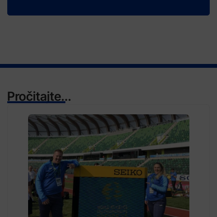
Pročitajte...