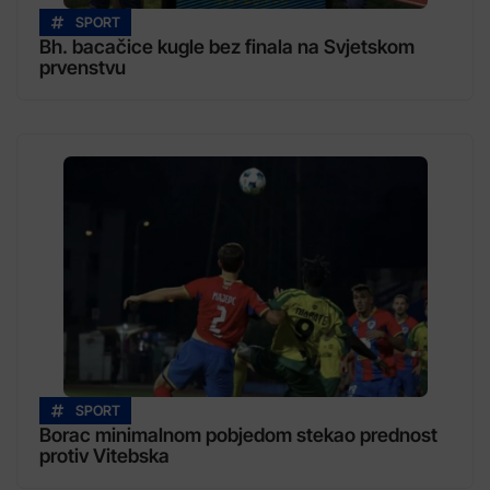
SPORT
Bh. bacačice kugle bez finala na Svjetskom
prvenstvu
SPORT
Borac minimalnom pobjedom stekao prednost
protiv Vitebska