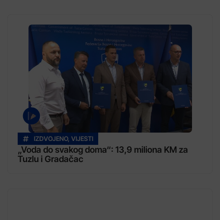
IZDVOJENO
,
VIJESTI
„Voda do svakog doma“: 13,9 miliona KM za
Tuzlu i Gradačac