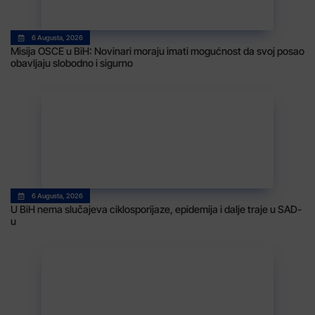
6 Augusta, 2026
Misija OSCE u BiH: Novinari moraju imati mogućnost da svoj posao
obavljaju slobodno i sigurno
6 Augusta, 2026
U BiH nema slučajeva ciklosporijaze, epidemija i dalje traje u SAD-
u