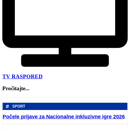
TV RASPORED
Pročitajte...
SPORT
Počele prijave za Nacionalne inkluzivne igre 2026