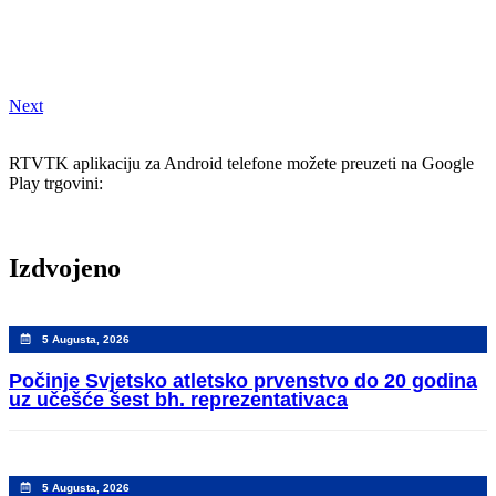
Next
RTVTK aplikaciju za Android telefone možete preuzeti na Google
Play trgovini:
Izdvojeno
5 Augusta, 2026
Počinje Svjetsko atletsko prvenstvo do 20 godina
uz učešće šest bh. reprezentativaca
5 Augusta, 2026