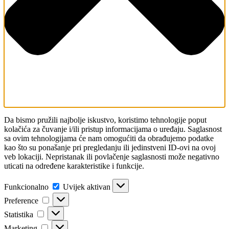
Da bismo pružili najbolje iskustvo, koristimo tehnologije poput
kolačića za čuvanje i/ili pristup informacijama o uređaju. Saglasnost
sa ovim tehnologijama će nam omogućiti da obrađujemo podatke
kao što su ponašanje pri pregledanju ili jedinstveni ID-ovi na ovoj
veb lokaciji. Nepristanak ili povlačenje saglasnosti može negativno
uticati na određene karakteristike i funkcije.
Funkcionalno
Funkcionalno
Uvijek aktivan
Preference
Preference
Statistika
Statistika
Marketing
Marketing