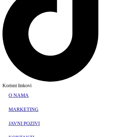
Korisni linkovi
O NAMA
MARKETING
JAVNI POZIVI