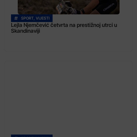
SPORT
,
VIJESTI
Lejla Njemčević četvrta na prestižnoj utrci u
Skandinaviji