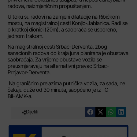
radova, naizmjeničnim propuštanjem.
U toku su radovi na zamjeni dilatacije na Ribićkom
mostu, na magistralnoj cesti Konjic-Jablanica. Radi se
o kratkoj dionici (20m), a saobraća se usporeno,
jednom trakom.
Na magistralnoj cesti Srbac-Derventa, zbog
sanacionih radova do kraja juna planirana je obustava
saobraćaja. Za vrijeme obustave vozila se
preusmjeravaju na alternativni pravac Srbac-
Prnjavor-Derventa.
Na graničnim prelazima putnička vozila, za sada, ne
čekaju duže od 30 minuta, saopćeno je iz IC
BiHAMK-a.
Dijeliti