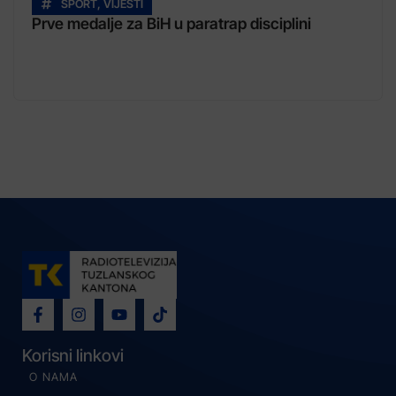
SPORT
,
VIJESTI
Prve medalje za BiH u paratrap disciplini
Korisni linkovi
O NAMA