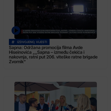
IZDVOJENO
,
VIJESTI
Sapna: Održana promocija filma Avde
Hiseinovića „„Sapna – između čekića i
nakovnja, ratni put 206. viteške ratne brigade
Zvornik“