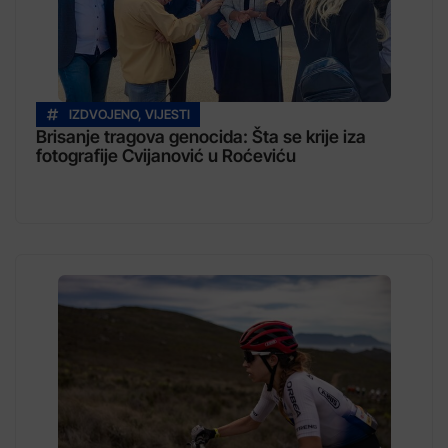
IZDVOJENO
,
VIJESTI
Brisanje tragova genocida: Šta se krije iza
fotografije Cvijanović u Roćeviću