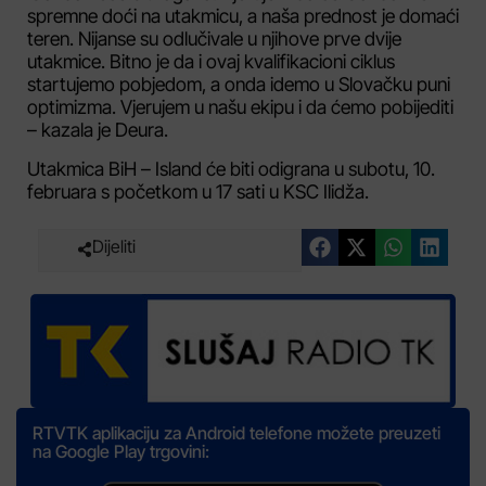
spremne doći na utakmicu, a naša prednost je domaći
teren. Nijanse su odlučivale u njihove prve dvije
utakmice. Bitno je da i ovaj kvalifikacioni ciklus
startujemo pobjedom, a onda idemo u Slovačku puni
optimizma. Vjerujem u našu ekipu i da ćemo pobijediti
– kazala je Deura.
Utakmica BiH – Island će biti odigrana u subotu, 10.
februara s početkom u 17 sati u KSC Ilidža.
Dijeliti
RTVTK aplikaciju za Android telefone možete preuzeti
na Google Play trgovini: