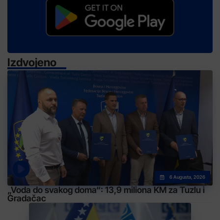
Izdvojeno
6 Augusta, 2026
„Voda do svakog doma“: 13,9 miliona KM za Tuzlu i
Gradačac