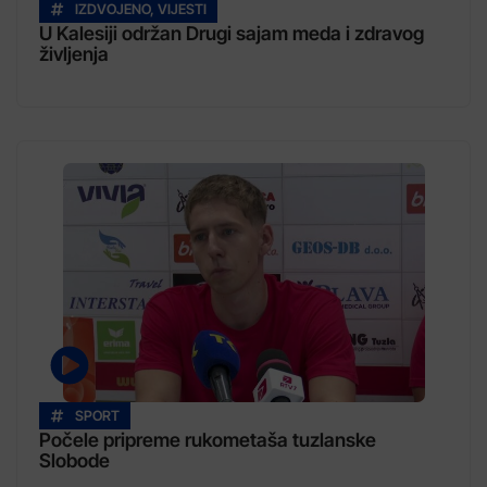
IZDVOJENO
,
VIJESTI
U Kalesiji održan Drugi sajam meda i zdravog
življenja
SPORT
Počele pripreme rukometaša tuzlanske
Slobode