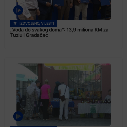
IZDVOJENO
,
VIJESTI
„Voda do svakog doma“: 13,9 miliona KM za
Tuzlu i Gradačac