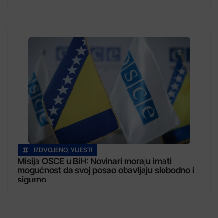
IZDVOJENO
,
VIJESTI
Misija OSCE u BiH: Novinari moraju imati
mogućnost da svoj posao obavljaju slobodno i
sigurno