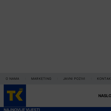
O NAMA
MARKETING
JAVNI POZIVI
KONTAK
NASL
NAJNOVIJE VIJESTI