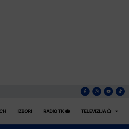
ECH
IZBORI
RADIO TK 📻
TELEVIZIJA 📺