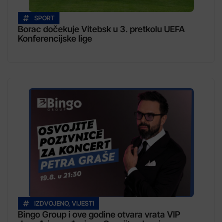
SPORT
Borac dočekuje Vitebsk u 3. pretkolu UEFA
Konferencijske lige
IZDVOJENO
,
VIJESTI
Bingo Group i ove godine otvara vrata VIP