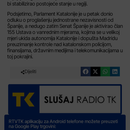
bi stabilizirao postojeće stanje u regiji.
Podsjetimo, Parlament Katalonije je u petak donio
odluku o proglašenju jednostrane nezavisnosti od
Španije, a nedugo zatim Senat Španije je aktivirao član
155 Ustava o vanrednim mjerama, kojima se u velikoj
mjeri ukida autonomija Katalonije i dopušta Madridu
preuzimanje kontrole nad katalonskom policijom,
finansijama, državnim medijima i telekomunikacijama u
toj pokrajini.
Dijeliti
RTVTK aplikaciju za Android telefone možete preuzeti
na Google Play trgovini: