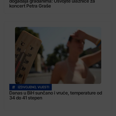
događaja građanima: Osvojite ulaznice za
koncert Petra Graše
IZDVOJENO
,
VIJESTI
Danas u BiH sunčano i vruće, temperature od
34 do 41 stepen