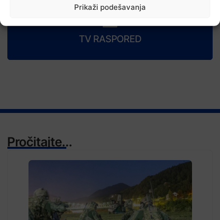
Prikaži podešavanja
TV RASPORED
Pročitajte...