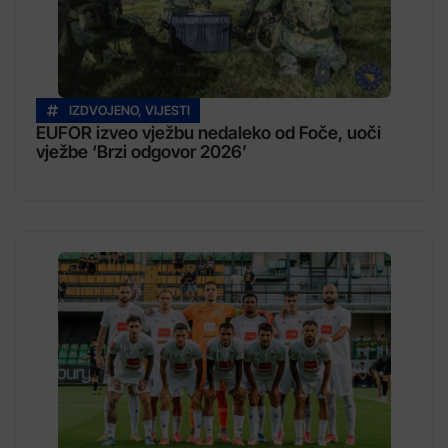
IZDVOJENO
,
VIJESTI
EUFOR izveo vježbu nedaleko od Foče, uoči
vježbe ‘Brzi odgovor 2026’