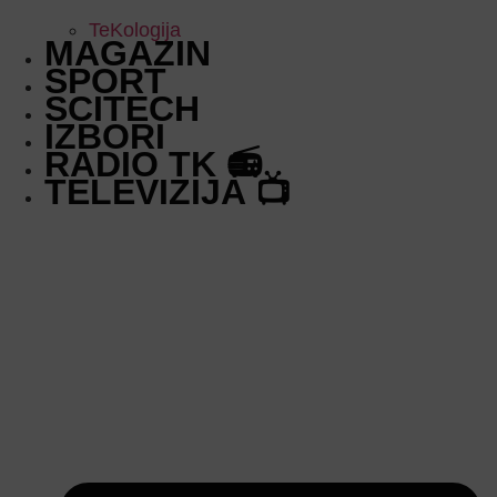
TeKologija
MAGAZIN
SPORT
SCITECH
IZBORI
RADIO TK 📻
TELEVIZIJA 📺