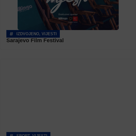
IZDVOJENO
,
VIJESTI
Sarajevo Film Festival
SPORT
,
VIJESTI