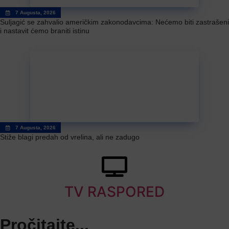
7 Augusta, 2026
Suljagić se zahvalio američkim zakonodavcima: Nećemo biti zastrašeni
i nastavit ćemo braniti istinu
7 Augusta, 2026
Stiže blagi predah od vrelina, ali ne zadugo
TV RASPORED
Pročitajte...