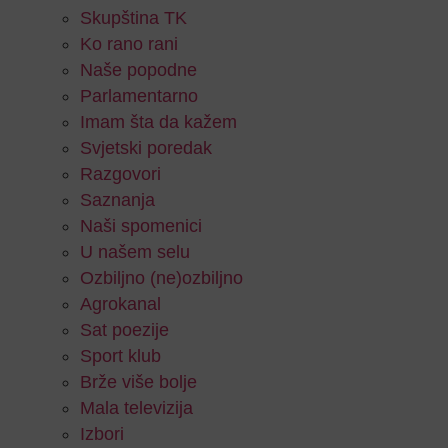
Skupština TK
Ko rano rani
Naše popodne
Parlamentarno
Imam šta da kažem
Svjetski poredak
Razgovori
Saznanja
Naši spomenici
U našem selu
Ozbiljno (ne)ozbiljno
Agrokanal
Sat poezije
Sport klub
Brže više bolje
Mala televizija
Izbori