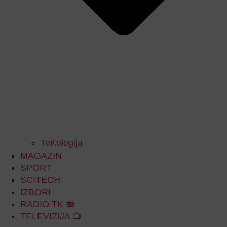
TeKologija
MAGAZIN
SPORT
SCITECH
IZBORI
RADIO TK 📻
TELEVIZIJA 📺