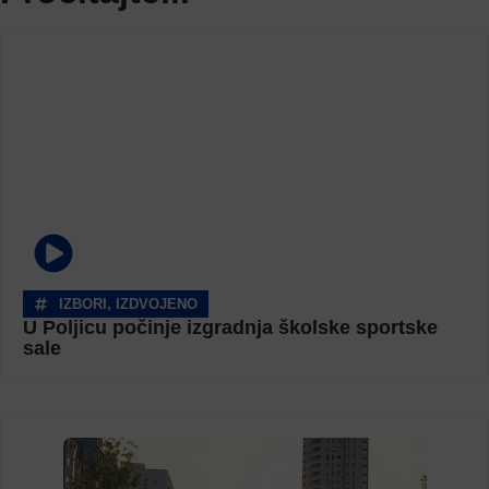
IZBORI
,
IZDVOJENO
U Poljicu počinje izgradnja školske sportske
sale