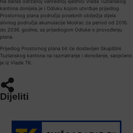
Na danas održanoj vanrednoj sjednici Vlada Tuzlanskog
kantona donijela je i Odluku kojom utvrđuje prijedlog
Prostornog plana područja posebnih obilježja dijela
slivnog područja akumulacije Modrac za period od 2016.
do 2036. godine, sa prijedlogom Odluke o provođenju
plana.
Prijedlog Prostornog plana bit će dostavljen Skupštini
Tuzlanskog kantona na razmatranje i donošenje, saopćeno
je iz Vlade TK.
Dijeliti