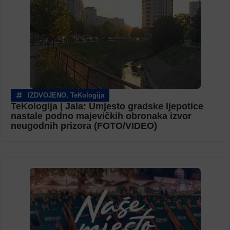
IZDVOJENO
,
TeKologija
TeKologija | Jala: Umjesto gradske ljepotice
nastale podno majevičkih obronaka izvor
neugodnih prizora (FOTO/VIDEO)