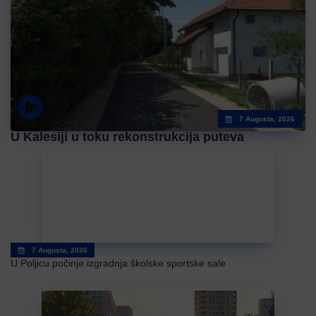
7 Augusta, 2026
U Kalesiji u toku rekonstrukcija puteva
7 Augusta, 2026
U Poljicu počinje izgradnja školske sportske sale