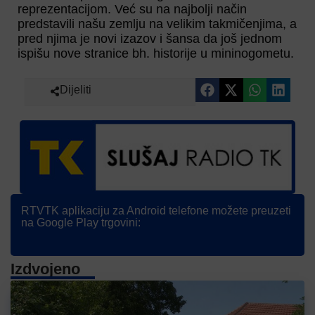
reprezentacijom. Već su na najbolji način
predstavili našu zemlju na velikim takmičenjima, a
pred njima je novi izazov i šansa da još jednom
ispišu nove stranice bh. historije u mininogometu.
Dijeliti
RTVTK aplikaciju za Android telefone možete preuzeti
na Google Play trgovini:
Izdvojeno