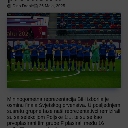
Dino Dropić
26 Maja, 2025
Mininogometna reprezentacija BiH izborila je
osminu finala Svjetskog prvenstva. U posljednjem
susretu grupne faze naši reprezentativci remizirali
su sa selekcijom Poljske 1:1, te su se kao
prvoplasirani tim grupe F plasirali među 16