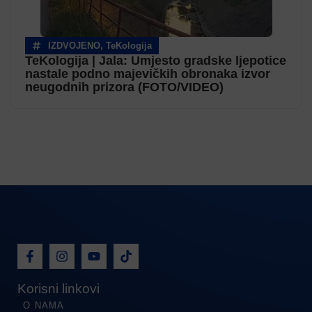
IZDVOJENO
,
TeKologija
TeKologija | Jala: Umjesto gradske ljepotice
nastale podno majevičkih obronaka izvor
neugodnih prizora (FOTO/VIDEO)
Korisni linkovi
O NAMA