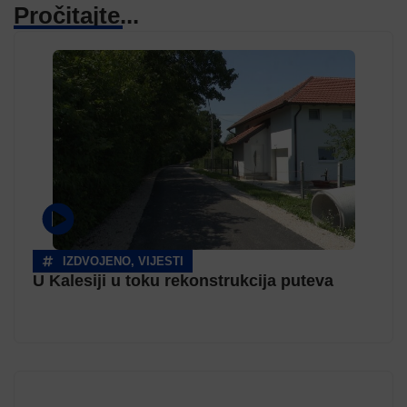
Pročitajte...
IZDVOJENO
,
VIJESTI
U Kalesiji u toku rekonstrukcija puteva