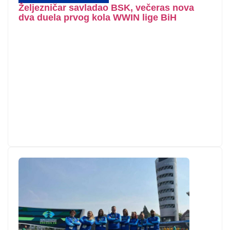
Željezničar savladao BSK, večeras nova
dva duela prvog kola WWIN lige BiH