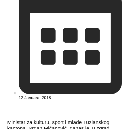
12 Januara, 2018
Ministar za kulturu, sport i mlade Tuzlanskog
kantona, Srđan Mićanović, danas je, u zgradi