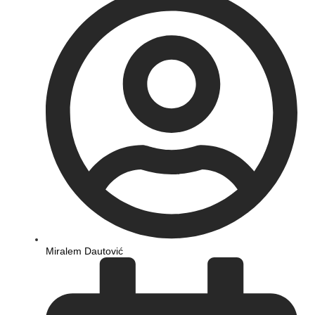
Miralem Dautović