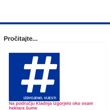
Pročitajte...
IZDVOJENO
,
VIJESTI
Na području Kladnja izgorjelo oko osam
hektara šume