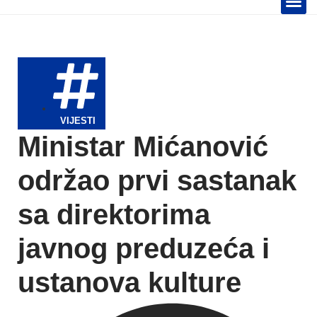
TELEVIZIJA 📺
VIJESTI
Ministar Mićanović
održao prvi sastanak
sa direktorima
javnog preduzeća i
ustanova kulture