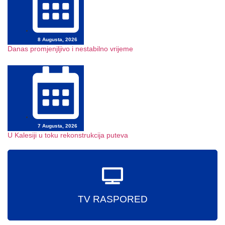
8 Augusta, 2026
Danas promjenjljivo i nestabilno vrijeme
7 Augusta, 2026
U Kalesiji u toku rekonstrukcija puteva
TV RASPORED