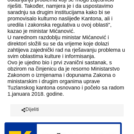
riješiti. Također, namjera je i da uspostavimo
saradnju sa drugim institucijama kako bi se
promovisalo kulturno naslijeđe Kantona, ali i
uredila i zakonska regulativa u ovoj oblasti”,
kazao je ministar Mićanović.
U narednom razdoblju ministar Mićanović i
direktori složili su se da vrijeme koje dolazi
zahtijeva zajednički rad na rješavanju problema u
svim oblastima kulture i informisanja.
Ovo je ujedno bio i prvi zvanični sastanak, s
obzirom na činjenicu da je resorno Ministarstvo
Zakonom o izmjenama i dopunama Zakona o
ministarskim i drugim organima uprave
Tuzlanskog kantona osnovano i počelo sa radom
1.januara 2018. godine.
Dijeliti