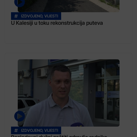
IZDVOJENO
,
VIJESTI
U Kalesiji u toku rekonstrukcija puteva
IZDVOJENO
,
VIJESTI