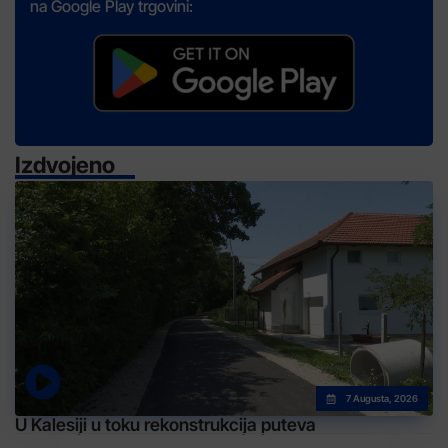
na Google Play trgovini:
Izdvojeno
7 Augusta, 2026
U Kalesiji u toku rekonstrukcija puteva