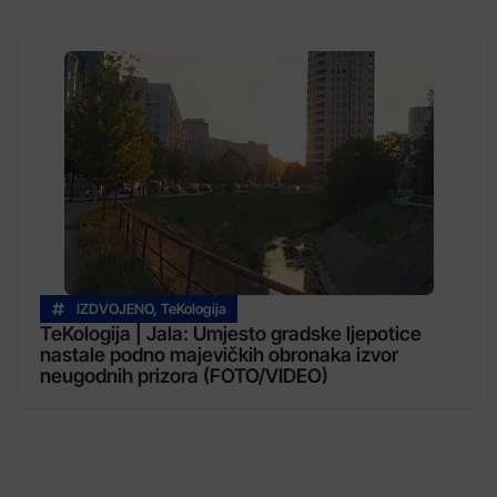
IZDVOJENO
,
TeKologija
TeKologija | Jala: Umjesto gradske ljepotice
nastale podno majevičkih obronaka izvor
neugodnih prizora (FOTO/VIDEO)