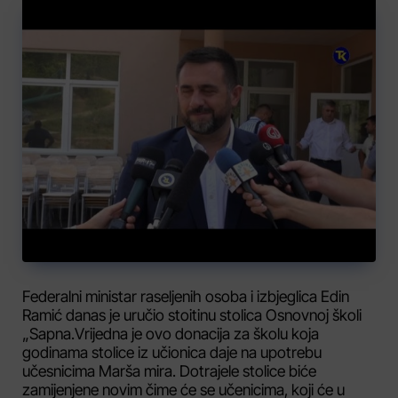
Federalni ministar raseljenih osoba i izbjeglica Edin
Ramić danas je uručio stoitinu stolica Osnovnoj školi
„Sapna.Vrijedna je ovo donacija za školu koja
godinama stolice iz učionica daje na upotrebu
učesnicima Marša mira. Dotrajele stolice biće
zamijenjene novim čime će se učenicima, koji će u