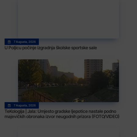
7 Augusta, 2026
U Poljicu počinje izgradnja školske sportske sale
7 Augusta, 2026
TeKologija | Jala: Umjesto gradske ljepotice nastale podno
majevičkih obronaka izvor neugodnih prizora (FOTO/VIDEO)