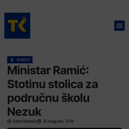
TELEVIZIJA 📺
VIJESTI
Ministar Ramić:
Stotinu stolica za
područnu školu
Nezuk
Edina Mateljic
30 Augusta, 2019