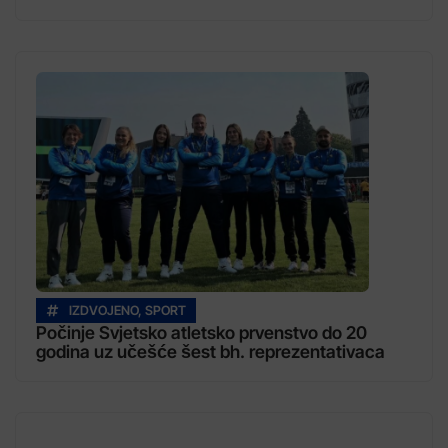
IZDVOJENO
,
SPORT
Počinje Svjetsko atletsko prvenstvo do 20
godina uz učešće šest bh. reprezentativaca