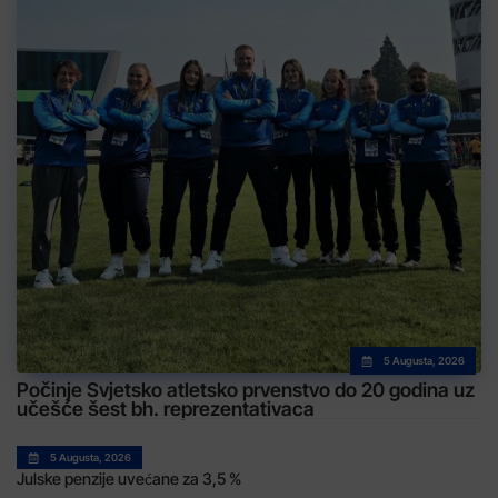
5 Augusta, 2026
Počinje Svjetsko atletsko prvenstvo do 20 godina uz
učešće šest bh. reprezentativaca
5 Augusta, 2026
Julske penzije uvećane za 3,5 %