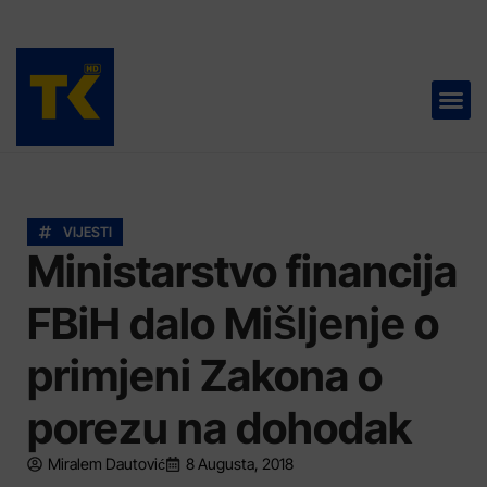
TELEVIZIJA 📺
VIJESTI
Ministarstvo financija
FBiH dalo Mišljenje o
primjeni Zakona o
porezu na dohodak
Miralem Dautović
8 Augusta, 2018