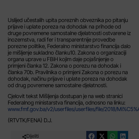
Uslijed učestalih upita poreznih obveznika po pitanju
prijave i uplate poreza na dohodak na prihode od
druge povremene samostalne djelatnosti ostvarene iz
inozemstva, radi fer i transparentnije provedbe
porezne politike, Federalno ministarstvo financija dalo
je mišljenje sukladno članku10. Zakona o organizaciji
organa uprave u FBiH kojim daje pojašnjenje o
primjeni članka 12. Zakona o porezu na dohodak i
članka 70b. Pravilnika o primjeni Zakona o porezu na
dohodak, načinu prijave i uplate poreza na dohodak
od drug povremene samostalne djelatnosti.
Cjelovit tekst Mišljenja dostupan je na web stranici
Federalnog ministarstva financija, odnosno na linku:
www.fmf.gov.ba/v2/userfiles/userfiles/file/2018/M
(RTVTK/FENA) D.J.
Dijeliti