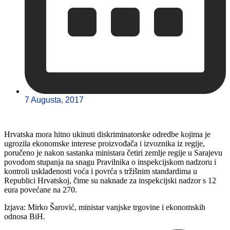
7 Augusta, 2017
Hrvatska mora hitno ukinuti diskriminatorske odredbe kojima je
ugrozila ekonomske interese proizvođača i izvoznika iz regije,
poručeno je nakon sastanka ministara četiri zemlje regije u Sarajevu
povodom stupanja na snagu Pravilnika o inspekcijskom nadzoru i
kontroli usklađenosti voća i povrća s tržišnim standardima u
Republici Hrvatskoj, čime su naknade za inspekcijski nadzor s 12
eura povećane na 270.
Izjava: Mirko Šarović, ministar vanjske trgovine i ekonomskih
odnosa BiH.