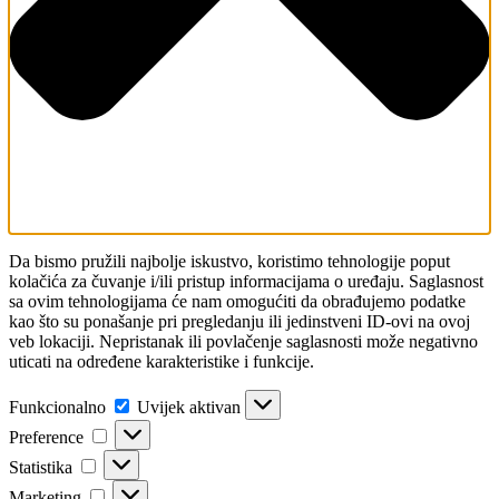
Da bismo pružili najbolje iskustvo, koristimo tehnologije poput
kolačića za čuvanje i/ili pristup informacijama o uređaju. Saglasnost
sa ovim tehnologijama će nam omogućiti da obrađujemo podatke
kao što su ponašanje pri pregledanju ili jedinstveni ID-ovi na ovoj
veb lokaciji. Nepristanak ili povlačenje saglasnosti može negativno
uticati na određene karakteristike i funkcije.
Funkcionalno
Funkcionalno
Uvijek aktivan
Preference
Preference
Statistika
Statistika
Marketing
Marketing