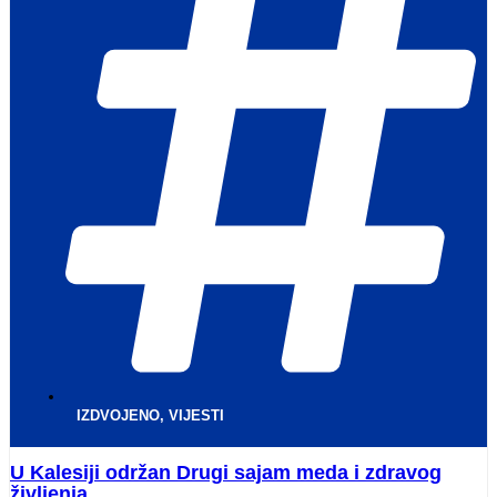
IZDVOJENO
,
VIJESTI
U Kalesiji održan Drugi sajam meda i zdravog
življenja