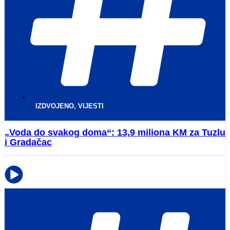
IZDVOJENO
,
VIJESTI
„Voda do svakog doma“: 13,9 miliona KM za Tuzlu
i Gradačac