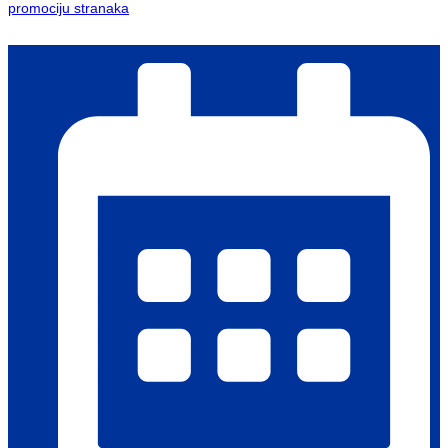
promociju stranaka