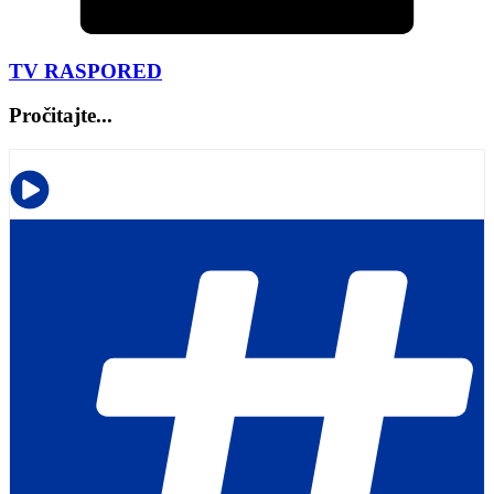
TV RASPORED
Pročitajte...