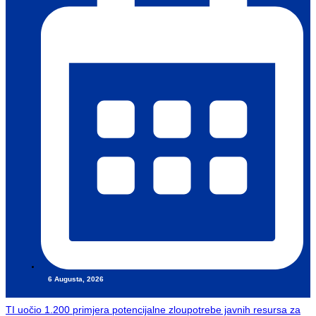
6 Augusta, 2026
TI uočio 1.200 primjera potencijalne zloupotrebe javnih resursa za