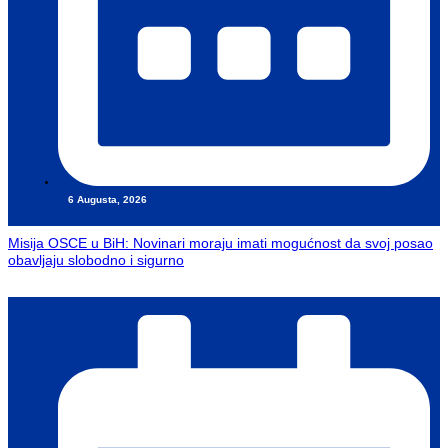
6 Augusta, 2026
Misija OSCE u BiH: Novinari moraju imati mogućnost da svoj posao
obavljaju slobodno i sigurno