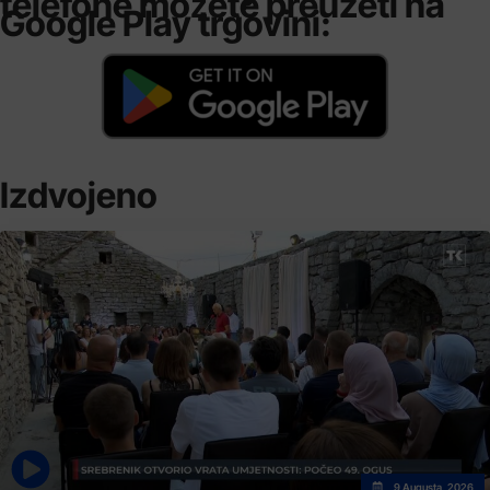
telefone možete preuzeti na
Google Play trgovini:
Izdvojeno
9 Augusta, 2026