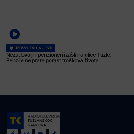
IZDVOJENO
,
VIJESTI
Nezadovoljni penzioneri izašli na ulice Tuzle:
Penzije ne prate porast troškova života