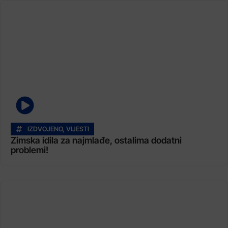
IZDVOJENO
,
VIJESTI
Zimska idila za najmlađe, ostalima dodatni
problemi!