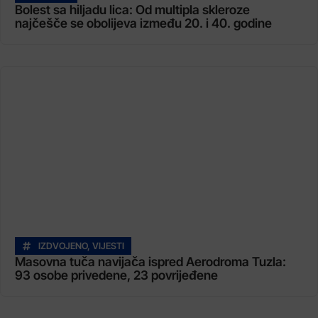
Bolest sa hiljadu lica: Od multipla skleroze
najčešče se obolijeva između 20. i 40. godine
IZDVOJENO
,
VIJESTI
Masovna tuča navijača ispred Aerodroma Tuzla:
93 osobe privedene, 23 povrijeđene