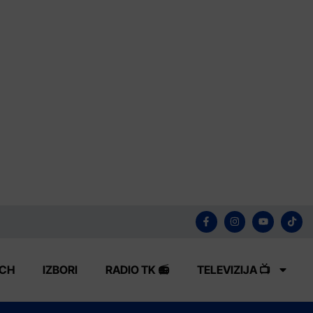
ECH
IZBORI
RADIO TK 📻
TELEVIZIJA 📺