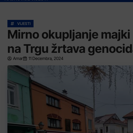
VIJESTI
Mirno okupljanje majki 
na Trgu žrtava genocid
Amar
11 Decembra, 2024