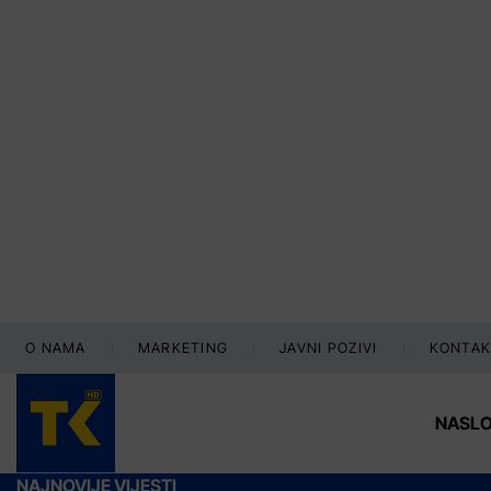
O NAMA
MARKETING
JAVNI POZIVI
KONTAK
NASL
NAJNOVIJE VIJESTI