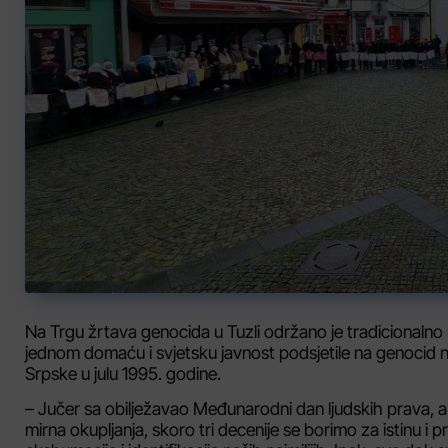
Na Trgu žrtava genocida u Tuzli održano je tradicionalno m
jednom domaću i svjetsku javnost podsjetile na genocid na
Srpske u julu 1995. godine.
– Jučer sa obilježavao Međunarodni dan ljudskih prava,
mirna okupljanja, skoro tri decenije se borimo za istinu i