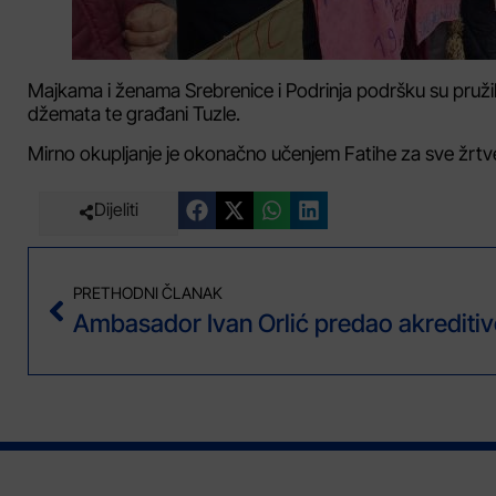
Majkama i ženama Srebrenice i Podrinja podršku su pruži
džemata te građani Tuzle.
Mirno okupljanje je okonačno učenjem Fatihe za sve žrtv
Dijeliti
PRETHODNI ČLANAK